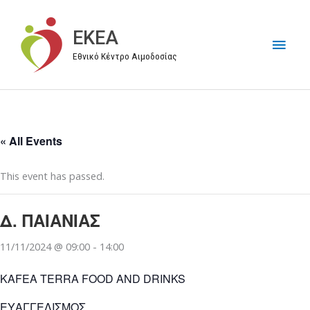
Μετάβαση
στο
EKEA
Κύρι
περιεχόμενο
Εθνικό Κέντρο Αιμοδοσίας
Μεν
« All Events
This event has passed.
Δ. ΠΑΙΑΝΙΑΣ
11/11/2024 @ 09:00
-
14:00
KAFEA TERRA FOOD AND DRINKS
ΕΥΑΓΓΕΛΙΣΜΟΣ