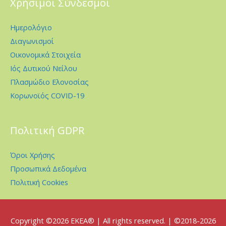
Χρήσιμοι Σύνδεσμοι
Ημερολόγιο
Διαγωνισμοί
Οικονομικά Στοιχεία
Ιός Δυτικού Νείλου
Πλασμώδιο Ελονοσίας
Κορωνοϊός COVID-19
Πολιτική GDPR
Όροι Χρήσης
Προσωπικά Δεδομένα
Πολιτική Cookies
Copyright ©2026
EKEA
® | All rights reserved. | ©2018-2026