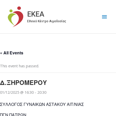
Μετάβαση
στο
EKEA
Κύρι
περιεχόμενο
Εθνικό Κέντρο Αιμοδοσίας
Μεν
« All Events
This event has passed.
Δ.ΞΗΡΟΜΕΡΟΥ
01/12/2025 @ 16:30
-
20:30
ΣΥΛΛΟΓΟΣ ΓΥΝΑΙΚΩΝ ΑΣΤΑΚΟΥ ΑΙΤ/ΝΙΑΣ
ΠΓΝ ΠΑΤΡΩΝ