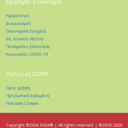
Χρήσιμοι Σύνδεσμοι
Ημερολόγιο
Διαγωνισμοί
Οικονομικά Στοιχεία
Ιός Δυτικού Νείλου
Πλασμώδιο Ελονοσίας
Κορωνοϊός COVID-19
Πολιτική GDPR
Όροι Χρήσης
Προσωπικά Δεδομένα
Πολιτική Cookies
Copyright ©2026
EKEA
® | All rights reserved. | ©2018-2026