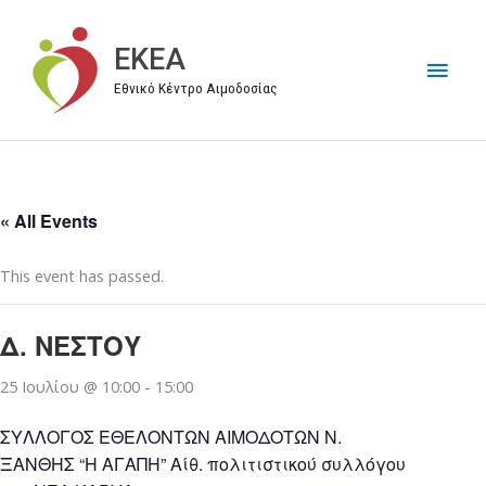
Μετάβαση
στο
EKEA
Κύρι
περιεχόμενο
Εθνικό Κέντρο Αιμοδοσίας
Μεν
« All Events
This event has passed.
Δ. ΝΕΣΤΟΥ
25 Ιουλίου @ 10:00
-
15:00
ΣΥΛΛΟΓΟΣ ΕΘΕΛΟΝΤΩΝ ΑΙΜΟΔΟΤΩΝ Ν.
ΞΑΝΘΗΣ “Η ΑΓΑΠΗ” Αίθ. πολιτιστικού συλλόγου