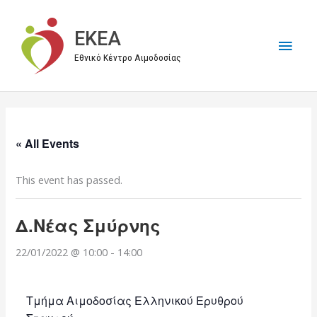
Μετάβαση
στο
EKEA
Κύρι
περιεχόμενο
Εθνικό Κέντρο Αιμοδοσίας
Μεν
« All Events
This event has passed.
Δ.Νέας Σμύρνης
22/01/2022 @ 10:00
-
14:00
Τμήμα Αιμοδοσίας Ελληνικού Ερυθρού