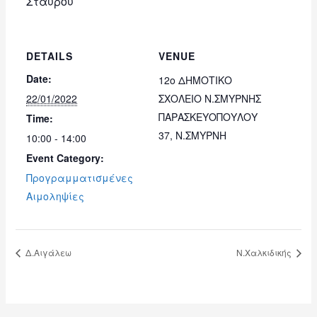
Σταυρού
DETAILS
VENUE
Date:
12ο ΔΗΜΟΤΙΚΟ
22/01/2022
ΣΧΟΛΕΙΟ Ν.ΣΜΥΡΝΗΣ
ΠΑΡΑΣΚΕΥΟΠΟΥΛΟΥ
Time:
37, Ν.ΣΜΥΡΝΗ
10:00 - 14:00
Event Category:
Προγραμματισμένες
Αιμοληψίες
Δ.Αιγάλεω
Ν.Χαλκιδικής