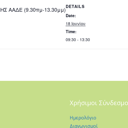
DETAILS
Σ ΑΑΔΕ (9.30πμ-13.30μμ)
Date:
18 Ιουνίου
Time:
09:30 - 13:30
Χρήσιμοι Σύνδεσμο
Ημερολόγιο
Διαγωνισμοί