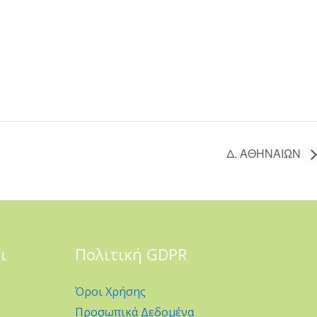
Δ. ΑΘΗΝΑΙΩΝ
ι
Πολιτική GDPR
Όροι Χρήσης
Προσωπικά Δεδομένα