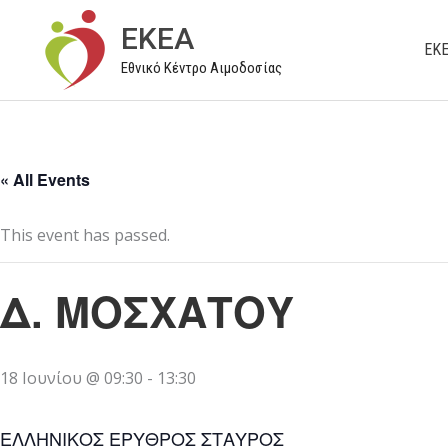
Μετάβαση
EKEA
στο
ΕΚ
Εθνικό Κέντρο Αιμοδοσίας
περιεχόμενο
« All Events
This event has passed.
Δ. ΜΟΣΧΑΤΟΥ
18 Ιουνίου @ 09:30
-
13:30
ΕΛΛΗΝΙΚΟΣ ΕΡΥΘΡΟΣ ΣΤΑΥΡΟΣ