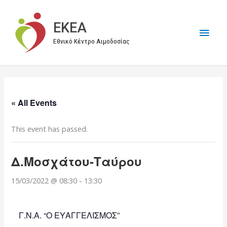
Μετάβαση
στο
EKEA
Κύρι
περιεχόμενο
Εθνικό Κέντρο Αιμοδοσίας
Μεν
« All Events
This event has passed.
Δ.Μοσχάτου-Ταύρου
15/03/2022 @ 08:30
-
13:30
Γ.Ν.Α. “Ο ΕΥΑΓΓΕΛΙΣΜΟΣ”