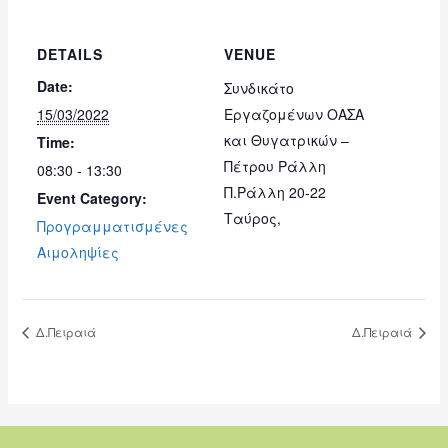
DETAILS
VENUE
Date:
Συνδικάτο
15/03/2022
Εργαζομένων ΟΑΣΑ
και Θυγατρικών –
Time:
Πέτρου Ράλλη
08:30 - 13:30
Π.Ράλλη 20-22
Event Category:
Ταύρος
,
Προγραμματισμένες
Αιμοληψίες
Δ.Πειραιά
Δ.Πειραιά