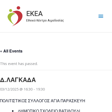
Μετάβαση
στο
EKEA
Κύρι
περιεχόμενο
Εθνικό Κέντρο Αιμοδοσίας
Μεν
« All Events
This event has passed.
Δ.ΛΑΓΚΑΔΑ
03/12/2025 @ 16:30
-
19:30
ΠΟΛΙΤΙΣΤΙΚΟΣ ΣΥΛΛΟΓΟΣ ΑΓΙΑ ΠΑΡΑΣΚΕΥΗ
ΔΗΜΟΤΙΚΟ ΣΧΟΛΕΙΟ ΒΑΣΙΛΟΥΔΙ