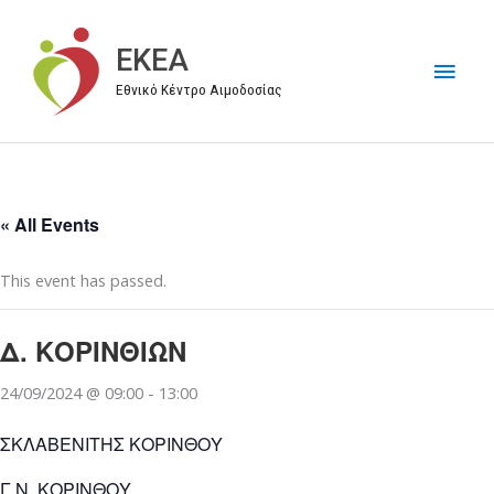
Μετάβαση
στο
EKEA
Κύρι
περιεχόμενο
Εθνικό Κέντρο Αιμοδοσίας
Μεν
« All Events
This event has passed.
Δ. ΚΟΡΙΝΘΙΩΝ
24/09/2024 @ 09:00
-
13:00
ΣΚΛΑΒΕΝΙΤΗΣ ΚΟΡΙΝΘΟΥ
Γ.Ν. ΚΟΡΙΝΘΟΥ