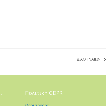
Δ.ΑΘΗΝΑΙΩΝ
ι
Πολιτική GDPR
Όροι Χρήσης