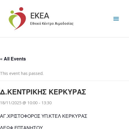
Μετάβαση
στο
EKEA
Κύρι
περιεχόμενο
Εθνικό Κέντρο Αιμοδοσίας
Μεν
« All Events
This event has passed.
Δ.ΚΕΝΤΡΙΚΗΣ ΚΕΡΚΥΡΑΣ
18/11/2025 @ 10:00
-
13:30
ΑΓ.ΧΡΙΣΤΟΦΟΡΟΣ ΥΠ.ΚΤΕΛ ΚΕΡΚΥΡΑΣ
ΛΕΩΦ.ΕΠΤΑΝΗΣΟΥ