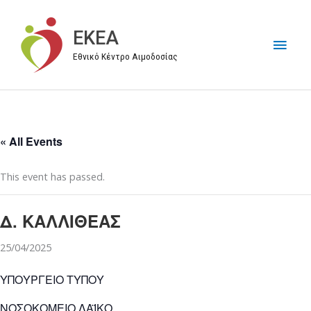
Μετάβαση
στο
EKEA
Κύρι
περιεχόμενο
Εθνικό Κέντρο Αιμοδοσίας
Μεν
« All Events
This event has passed.
Δ. ΚΑΛΛΙΘΕΑΣ
25/04/2025
ΥΠΟΥΡΓΕΙΟ ΤΥΠΟΥ
ΝΟΣΟΚΟΜΕΙΟ ΛΑΪΚΟ