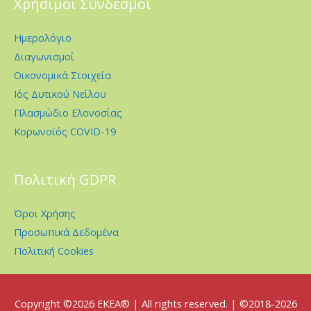
Χρήσιμοι Σύνδεσμοι
Ημερολόγιο
Διαγωνισμοί
Οικονομικά Στοιχεία
Ιός Δυτικού Νείλου
Πλασμώδιο Ελονοσίας
Κορωνοϊός COVID-19
Πολιτική GDPR
Όροι Χρήσης
Προσωπικά Δεδομένα
Πολιτική Cookies
Copyright ©2026
EKEA
® | All rights reserved. | ©2018-2026