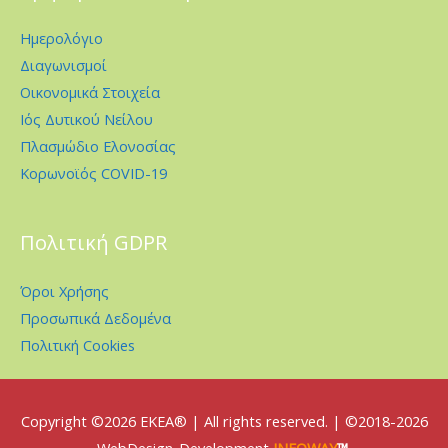
Ημερολόγιο
Διαγωνισμοί
Οικονομικά Στοιχεία
Ιός Δυτικού Νείλου
Πλασμώδιο Ελονοσίας
Κορωνοϊός COVID-19
Πολιτική GDPR
Όροι Χρήσης
Προσωπικά Δεδομένα
Πολιτική Cookies
Copyright ©2026
EKEA
® | All rights reserved. | ©2018-2026
WebDesign-Development
INFOWAY
™
.