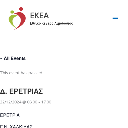
Μετάβαση
στο
EKEA
Κύρι
περιεχόμενο
Εθνικό Κέντρο Αιμοδοσίας
Μεν
« All Events
This event has passed.
Δ. ΕΡΕΤΡΙΑΣ
22/12/2024 @ 08:00
-
17:00
ΕΡΕΤΡΙΑ
Γ.Ν. ΧΑΛΚΙΔΑΣ