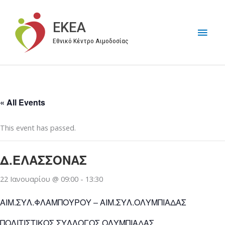
Μετάβαση
στο
EKEA
Κύρι
περιεχόμενο
Εθνικό Κέντρο Αιμοδοσίας
Μεν
« All Events
This event has passed.
Δ.ΕΛΑΣΣΟΝΑΣ
22 Ιανουαρίου @ 09:00
-
13:30
ΑΙΜ.ΣΥΛ.ΦΛΑΜΠΟΥΡΟΥ – ΑΙΜ.ΣΥΛ.ΟΛΥΜΠΙΑΔΑΣ
ΠΟΛΙΤΙΣΤΙΚΟΣ ΣΥΛΛΟΓΟΣ ΟΛΥΜΠΙΑΔΑΣ