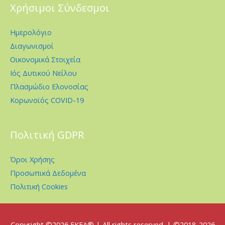
Χρήσιμοι Σύνδεσμοι
Ημερολόγιο
Διαγωνισμοί
Οικονομικά Στοιχεία
Ιός Δυτικού Νείλου
Πλασμώδιο Ελονοσίας
Κορωνοϊός COVID-19
Πολιτική GDPR
Όροι Χρήσης
Προσωπικά Δεδομένα
Πολιτική Cookies
Copyright ©2026
EKEA
® | All rights reserved. | ©2018-2026