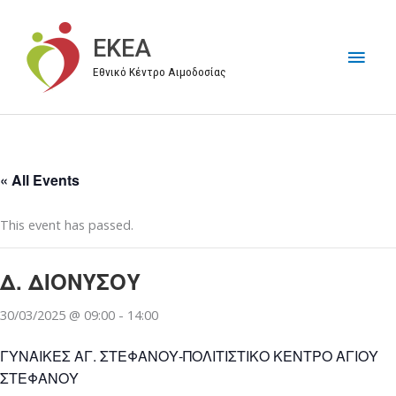
Μετάβαση
στο
EKEA
Κύρι
περιεχόμενο
Εθνικό Κέντρο Αιμοδοσίας
Μεν
« All Events
This event has passed.
Δ. ΔΙΟΝΥΣΟΥ
30/03/2025 @ 09:00
-
14:00
ΓΥΝΑΙΚΕΣ ΑΓ. ΣΤΕΦΑΝΟΥ-ΠΟΛΙΤΙΣΤΙΚΟ ΚΕΝΤΡΟ ΑΓΙΟΥ
ΣΤΕΦΑΝΟΥ