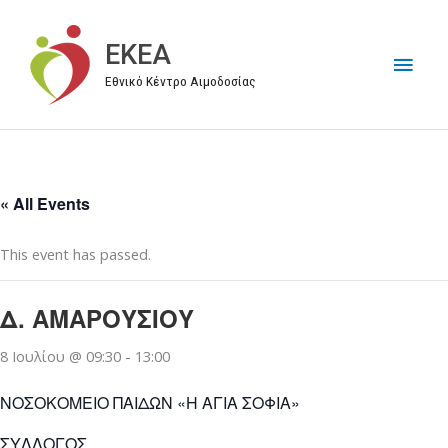
Μετάβαση
στο
EKEA
Κύρι
περιεχόμενο
Εθνικό Κέντρο Αιμοδοσίας
Μεν
« All Events
This event has passed.
Δ. ΑΜΑΡΟΥΣΙΟΥ
8 Ιουλίου @ 09:30
-
13:00
ΝΟΣΟΚΟΜΕΙΟ ΠΑΙΔΩΝ «Η ΑΓΙΑ ΣΟΦΙΑ»
ΣΥΛΛΟΓΟΣ