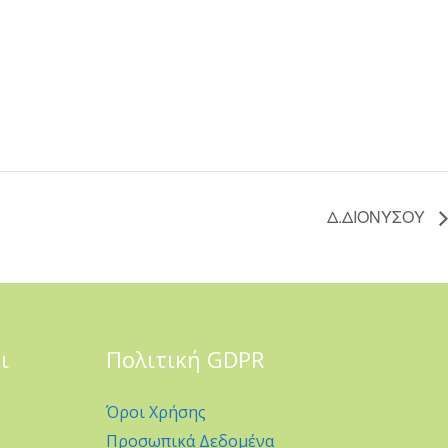
Δ.ΔΙΟΝΥΣΟΥ
ι
Πολιτική GDPR
Όροι Χρήσης
Προσωπικά Δεδομένα