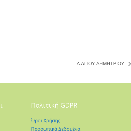
Δ.ΑΓΙΟΥ ΔΗΜΗΤΡΙΟΥ
ι
Πολιτική GDPR
Όροι Χρήσης
Προσωπικά Δεδομένα