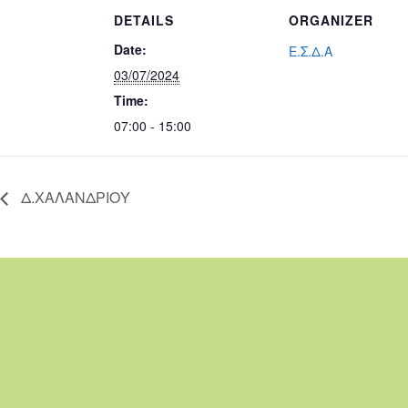
DETAILS
ORGANIZER
Date:
Ε.Σ.Δ.Α
03/07/2024
Time:
07:00 - 15:00
Δ.ΧΑΛΑΝΔΡΙΟΥ