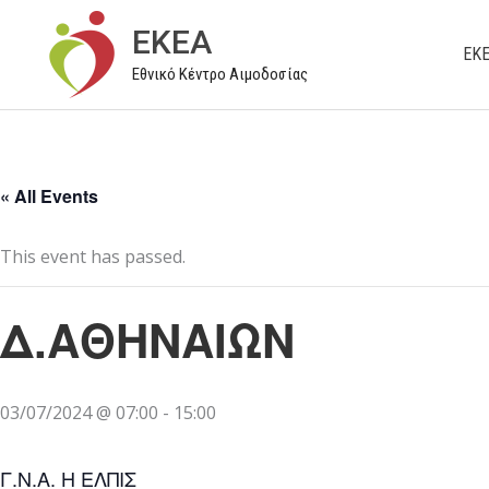
Μετάβαση
EKEA
στο
ΕΚ
Εθνικό Κέντρο Αιμοδοσίας
περιεχόμενο
« All Events
This event has passed.
Δ.ΑΘΗΝΑΙΩΝ
03/07/2024 @ 07:00
-
15:00
Γ.Ν.Α. Η ΕΛΠΙΣ