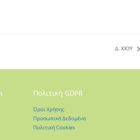
Δ. ΧΙΟΥ
ι
Πολιτική GDPR
Όροι Χρήσης
Προσωπικά Δεδομένα
Πολιτική Cookies