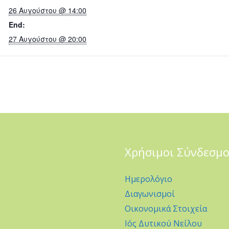
26 Αυγούστου @ 14:00
End:
27 Αυγούστου @ 20:00
Χρήσιμοι Σύνδεσμο
Ημερολόγιο
Διαγωνισμοί
Οικονομικά Στοιχεία
Ιός Δυτικού Νείλου