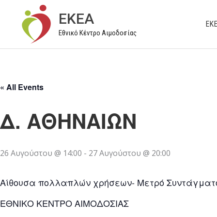
Μετάβαση
EKEA
στο
ΕΚ
Εθνικό Κέντρο Αιμοδοσίας
περιεχόμενο
« All Events
Δ. ΑΘΗΝΑΙΩΝ
26 Αυγούστου @ 14:00
-
27 Αυγούστου @ 20:00
Αίθουσα πολλαπλών χρήσεων- Μετρό Συντάγματ
ΕΘΝΙΚΟ ΚΕΝΤΡΟ ΑΙΜΟΔΟΣΙΑΣ