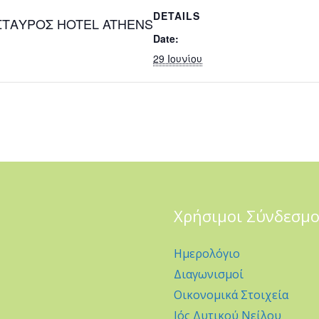
DETAILS
 ΣΤΑΥΡΟΣ HOTEL ATHENS
Date:
29 Ιουνίου
Χρήσιμοι Σύνδεσμο
Ημερολόγιο
Διαγωνισμοί
Οικονομικά Στοιχεία
Ιός Δυτικού Νείλου