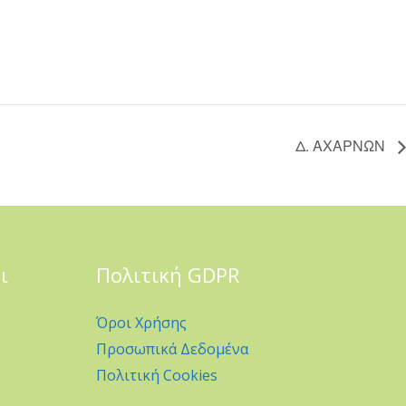
Δ. ΑΧΑΡΝΩΝ
ι
Πολιτική GDPR
Όροι Χρήσης
Προσωπικά Δεδομένα
Πολιτική Cookies