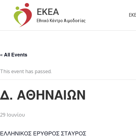
Μετάβαση
EKEA
στο
ΕΚ
Εθνικό Κέντρο Αιμοδοσίας
περιεχόμενο
« All Events
This event has passed.
Δ. ΑΘΗΝΑΙΩΝ
29 Ιουνίου
ΕΛΛΗΝΙΚΟΣ ΕΡΥΘΡΟΣ ΣΤΑΥΡΟΣ