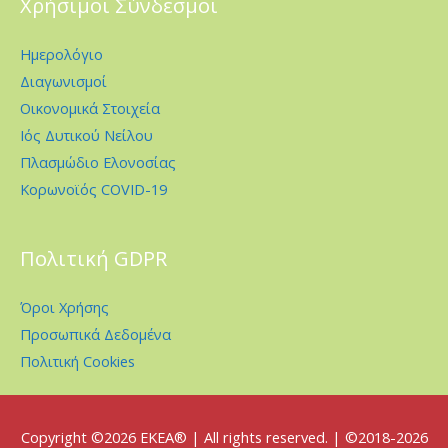
Χρήσιμοι Σύνδεσμοι
Ημερολόγιο
Διαγωνισμοί
Οικονομικά Στοιχεία
Ιός Δυτικού Νείλου
Πλασμώδιο Ελονοσίας
Κορωνοϊός COVID-19
Πολιτική GDPR
Όροι Χρήσης
Προσωπικά Δεδομένα
Πολιτική Cookies
Copyright ©2026
EKEA
® | All rights reserved. | ©2018-2026