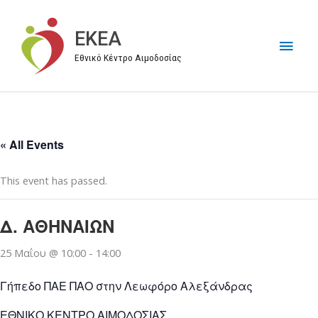
Μετάβαση
στο
EKEA
Κύρι
περιεχόμενο
Εθνικό Κέντρο Αιμοδοσίας
Μεν
« All Events
This event has passed.
Δ. ΑΘΗΝΑΙΩΝ
25 Μαΐου @ 10:00
-
14:00
Γήπεδο ΠΑΕ ΠΑΟ στην Λεωφόρο Αλεξάνδρας
ΕΘΝΙΚΟ ΚΕΝΤΡΟ ΑΙΜΟΔΟΣΙΑΣ