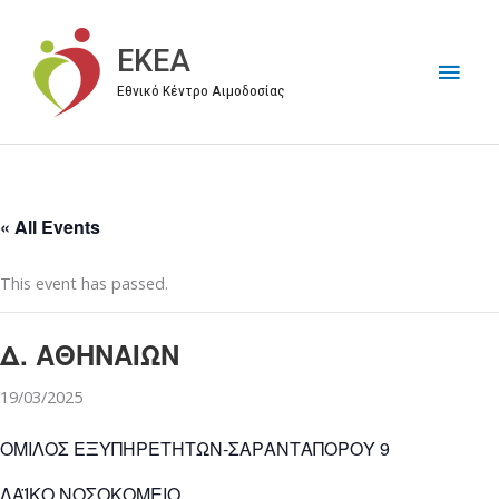
Μετάβαση
στο
EKEA
Κύρι
περιεχόμενο
Εθνικό Κέντρο Αιμοδοσίας
Μεν
« All Events
This event has passed.
Δ. ΑΘΗΝΑΙΩΝ
19/03/2025
ΟΜΙΛΟΣ ΕΞΥΠΗΡΕΤΗΤΩΝ-ΣΑΡΑΝΤΑΠΟΡΟΥ 9
ΛΑΪΚΟ ΝΟΣΟΚΟΜΕΙΟ