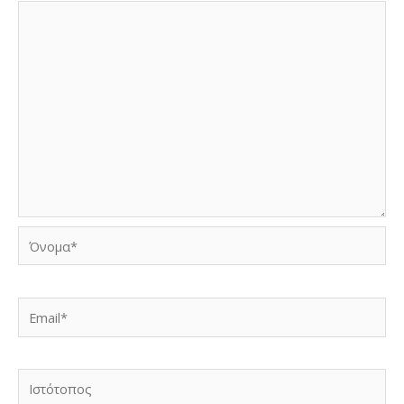
Όνομα*
Email*
Ιστότοπος