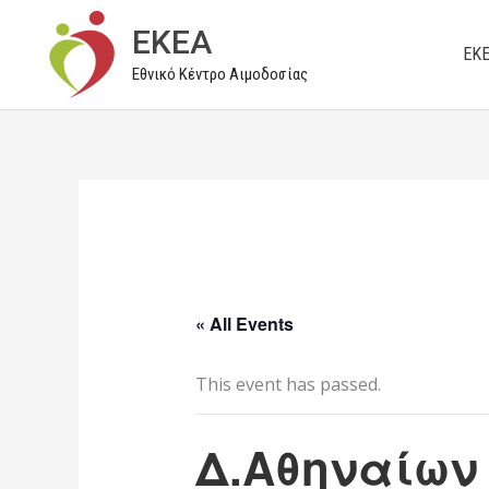
Μετάβαση
EKEA
στο
ΕΚ
Εθνικό Κέντρο Αιμοδοσίας
περιεχόμενο
« All Events
This event has passed.
Δ.Αθηναίων