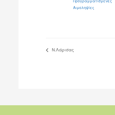
Προγραμματισμένες
Αιμοληψίες
Ν.Λάρισας