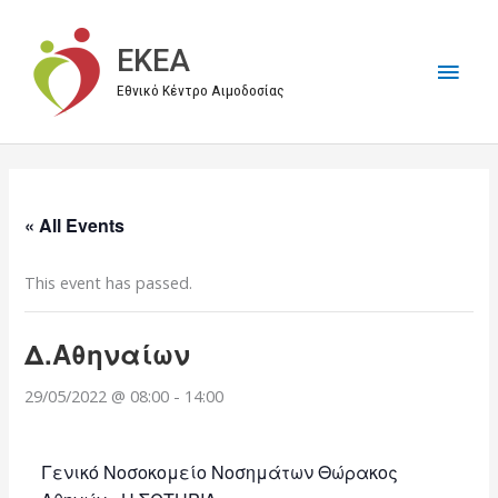
Μετάβαση
στο
EKEA
Κύρι
περιεχόμενο
Εθνικό Κέντρο Αιμοδοσίας
Μεν
« All Events
This event has passed.
Δ.Αθηναίων
29/05/2022 @ 08:00
-
14:00
Γενικό Νοσοκομείο Νοσημάτων Θώρακος