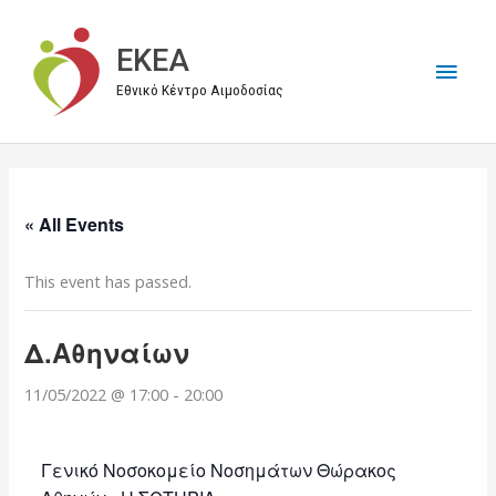
Μετάβαση
στο
EKEA
Κύρι
περιεχόμενο
Εθνικό Κέντρο Αιμοδοσίας
Μεν
« All Events
This event has passed.
Δ.Αθηναίων
11/05/2022 @ 17:00
-
20:00
Γενικό Νοσοκομείο Νοσημάτων Θώρακος