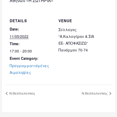
Αθηνών «Η ΣΩΤΗΡΙΑ»
DETAILS
VENUE
Date:
Σύλλογος
11/05/2022
“Α.Καλογήρου & ΣΙΑ
ΕΕ- ΑΠΟΦΑΣΙΖΩ”
Time:
Πανόρμου 70-74
17:00 - 20:00
Event Category:
Προγραμματισμένες
Αιμοληψίες
Ν.Θεσσαλονίκης
Ν.Θεσσαλονίκης