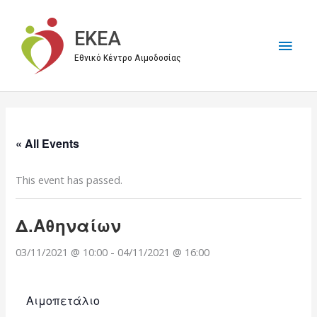
Μετάβαση
στο
EKEA
Κύρι
περιεχόμενο
Εθνικό Κέντρο Αιμοδοσίας
Μεν
« All Events
This event has passed.
Δ.Αθηναίων
03/11/2021 @ 10:00
-
04/11/2021 @ 16:00
Αιμοπετάλιο