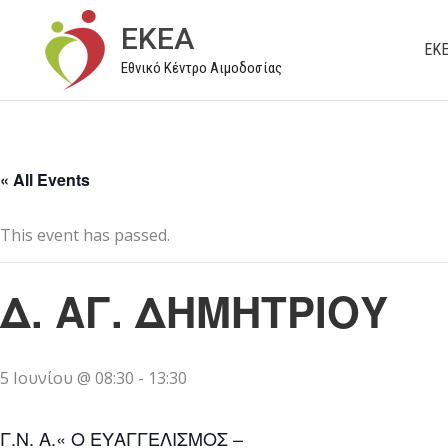
Μετάβαση
EKEA
στο
ΕΚ
Εθνικό Κέντρο Αιμοδοσίας
περιεχόμενο
« All Events
This event has passed.
Δ. ΑΓ. ΔΗΜΗΤΡΙΟΥ
5 Ιουνίου @ 08:30
-
13:30
Γ.Ν. Α.« Ο ΕΥΑΓΓΕΛΙΣΜΟΣ –