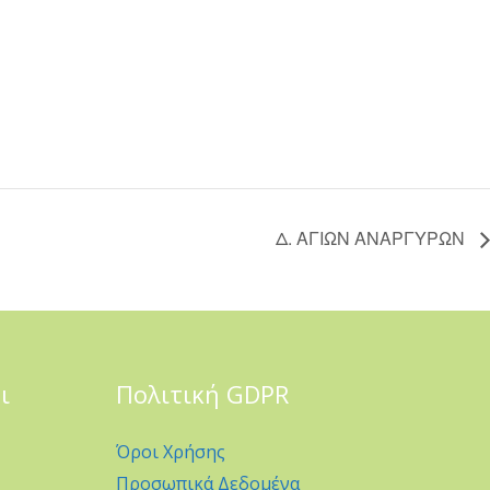
Δ. ΑΓΙΩΝ ΑΝΑΡΓΥΡΩΝ
ι
Πολιτική GDPR
Όροι Χρήσης
Προσωπικά Δεδομένα