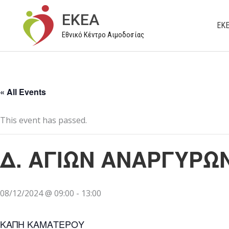
Μετάβαση
EKEA
στο
ΕΚ
Εθνικό Κέντρο Αιμοδοσίας
περιεχόμενο
« All Events
This event has passed.
Δ. ΑΓΙΩΝ ΑΝΑΡΓΥΡ
08/12/2024 @ 09:00
-
13:00
ΚΑΠΗ ΚΑΜΑΤΕΡΟΥ