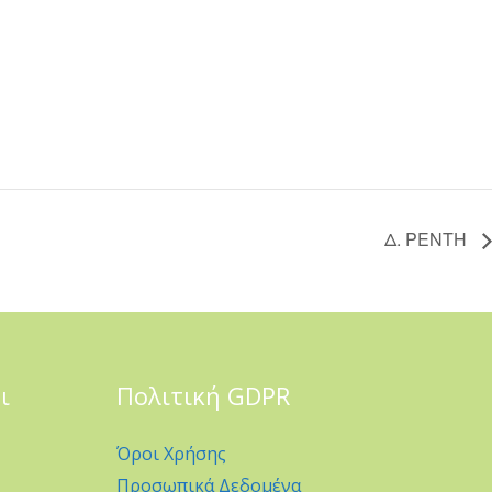
Δ. ΡΕΝΤΗ
ι
Πολιτική GDPR
Όροι Χρήσης
Προσωπικά Δεδομένα