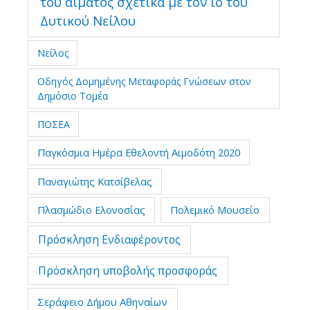
του αίματος σχετικά με τον ιό του
Δυτικού Νείλου
Νείλος
Οδηγός Δομημένης Μεταφοράς Γνώσεων στον
Δημόσιο Τομέα
ΠΟΣΕΑ
Παγκόσμια Ημέρα Εθελοντή Αιμοδότη 2020
Παναγιώτης Κατσίβελας
Πλασμώδιο Ελονοσίας
Πολεμικό Μουσείο
Πρόσκληση Ενδιαφέροντος
Πρόσκληση υποβολής προσφοράς
Σεράφειο Δήμου Αθηναίων