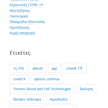
Κορωνοϊός COVID-19
Νέα-Ειδήσεις
Οικονομικά
Πλασμώδιο Ελονοσίας
Προσέλκυση
Χωρίς κατηγορία
Ετικέτες
covid-19
1η ΥΠΕ
abbott
app
covid19
options cinemas
Terumo Blood and Cell Technologies
Έκκληση
Έκτακτο Κάλεσμα
Αιμοδοσία