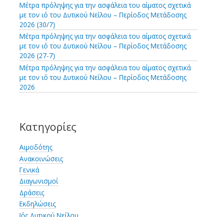
Μέτρα πρόληψης για την ασφάλεια του αίματος σχετικά
με τον ιό του Δυτικού Νείλου – Περίοδος Μετάδοσης
2026 (30/7)
Μέτρα πρόληψης για την ασφάλεια του αίματος σχετικά
με τον ιό του Δυτικού Νείλου – Περίοδος Μετάδοσης
2026 (27-7)
Μέτρα πρόληψης για την ασφάλεια του αίματος σχετικά
με τον ιό του Δυτικού Νείλου – Περίοδος Μετάδοσης
2026
Κατηγορίες
Αιμοδότης
Ανακοινώσεις
Γενικά
Διαγωνισμοί
Δράσεις
Εκδηλώσεις
Ιός Δυτικού Νείλου