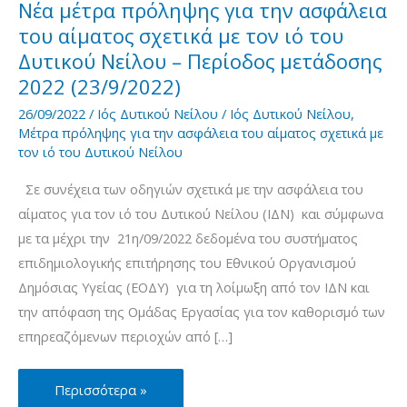
Νέα μέτρα πρόληψης για την ασφάλεια
του αίματος σχετικά με τον ιό του
Δυτικού Νείλου – Περίοδος μετάδοσης
2022 (23/9/2022)
26/09/2022
/
Ιός Δυτικού Νείλου
/
Ιός Δυτικού Νείλου
,
Μέτρα πρόληψης για την ασφάλεια του αίματος σχετικά με
τον ιό του Δυτικού Νείλου
Σε συνέχεια των οδηγιών σχετικά με την ασφάλεια του
αίματος για τον ιό του Δυτικού Νείλου (ΙΔΝ) και σύμφωνα
με τα μέχρι την 21η/09/2022 δεδομένα του συστήματος
επιδημιολογικής επιτήρησης του Εθνικού Οργανισμού
Δημόσιας Υγείας (ΕΟΔΥ) για τη λοίμωξη από τον ΙΔΝ και
την απόφαση της Ομάδας Εργασίας για τον καθορισμό των
επηρεαζόμενων περιοχών από […]
Νέα
Περισσότερα »