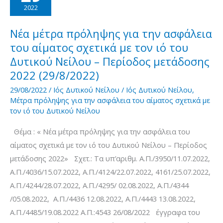
του
2022
αίματος
σχετικά
Νέα μέτρα πρόληψης για την ασφάλεια
με
του αίματος σχετικά με τον ιό του
τον
Δυτικού Νείλου – Περίοδος μετάδοσης
ιό
2022 (29/8/2022)
του
29/08/2022
/
Ιός Δυτικού Νείλου
/
Ιός Δυτικού Νείλου
,
Δυτικού
Μέτρα πρόληψης για την ασφάλεια του αίματος σχετικά με
τον ιό του Δυτικού Νείλου
Νείλου
–
Θέμα : « Νέα μέτρα πρόληψης για την ασφάλεια του
Περίοδος
αίματος σχετικά με τον ιό του Δυτικού Νείλου – Περίοδος
μετάδοσης
μετάδοσης 2022» Σχετ.: Τα υπ’αριθμ. Α.Π./3950/11.07.2022,
2022
Α.Π./4036/15.07.2022, Α.Π./4124/22.07.2022, 4161/25.07.2022,
(2/9/2022)
Α.Π./4244/28.07.2022, Α.Π./4295/ 02.08.2022, Α.Π./4344
/05.08.2022, Α.Π./4436 12.08.2022, Α.Π./4443 13.08.2022,
Α.Π./4485/19.08.2022 Α.Π.:4543 26/08/2022 έγγραφα του