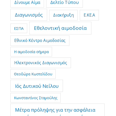
Δελτίο Τύπου
Δίνουμε Αίμα
Διαγωνισμός
Διακήρυξη
Ε.ΚΕ.Α
Εθελοντική αιμοδοσία
ΕΣΠΑ
Εθνικό Κέντρο Αιμοδοσίας
Η αιμοδοσία σήμερα
Ηλεκτρονικός Διαγωνισμός
Θεοδώρα Κωστελίδου
Ιός Δυτικού Νείλου
Κωνσταντίνος Σταμούλης
Μέτρα πρόληψης για την ασφάλεια