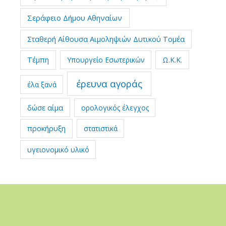
Σεράφειο Δήμου Αθηναίων
Σταθερή Αίθουσα Αιμοληψιών Δυτικού Τομέα
Τέμπη
Υπουργείο Εσωτερικών
Ω.Κ.Κ.
έρευνα αγοράς
έλα ξανά
δώσε αίμα
ορολογικός έλεγχος
προκήρυξη
στατιστικά
υγειονομικό υλικό