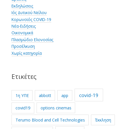
Εκδηλώσεις
Ιός Δυτικού Νείλου
Κορωνοϊός COVID-19
Νέα-Ειδήσεις
Οικονομικά
Πλασμώδιο Ελονοσίας
Προσέλκυση
Χωρίς κατηγορία
Ετικέτες
covid-19
1η ΥΠΕ
abbott
app
covid19
options cinemas
Terumo Blood and Cell Technologies
Έκκληση