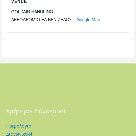
VENUE
GOLDAIR HANDLING
ΑΕΡΟΔΡΟΜΙΟ ΕΛ.ΒΕΝΙΖΕΛΟΣ
+ Google Map
Χρήσιμοι Σύνδεσμοι
Ημερολόγιο
Διαγωνισμοί