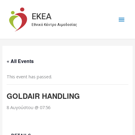
Μετάβαση
στο
EKEA
Κύρι
περιεχόμενο
Εθνικό Κέντρο Αιμοδοσίας
Μεν
« All Events
This event has passed.
GOLDAIR HANDLING
8 Αυγούστου @ 07:56