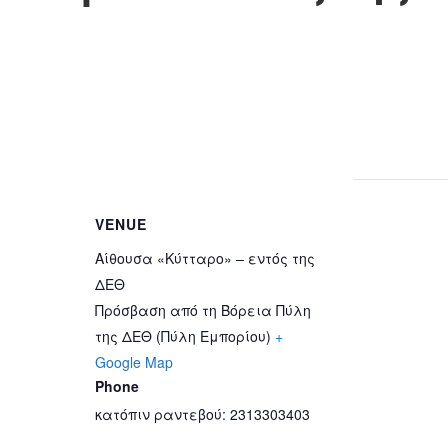
VENUE
Αίθουσα «Κύτταρο» – εντός της
ΔΕΘ
Πρόσβαση από τη Βόρεια Πύλη
της ΔΕΘ (Πύλη Εμπορίου)
+
Google Map
Phone
κατόπιν ραντεβού: 2313303403