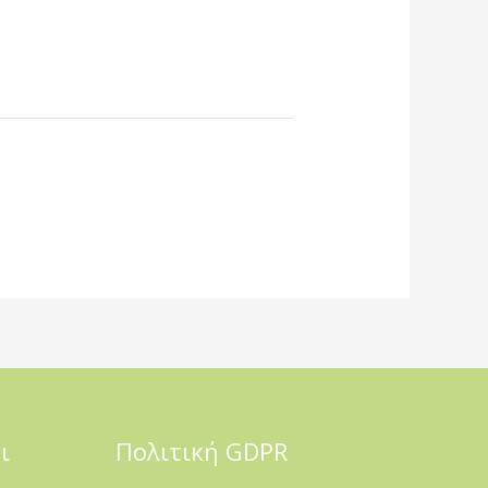
ι
Πολιτική GDPR