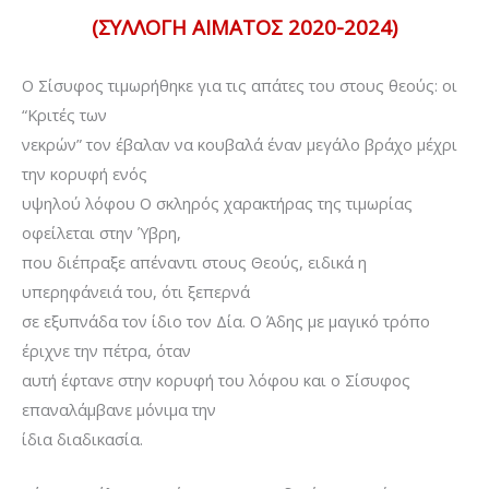
(ΣΥΛΛΟΓΗ ΑΙΜΑΤΟΣ 2020-2024)
Ο Σίσυφος τιμωρήθηκε για τις απάτες του στους θεούς: οι
“Κριτές των
νεκρών” τον έβαλαν να κουβαλά έναν μεγάλο βράχο μέχρι
την κορυφή ενός
υψηλού λόφου Ο σκληρός χαρακτήρας της τιμωρίας
οφείλεται στην Ύβρη,
που διέπραξε απέναντι στους Θεούς, ειδικά η
υπερηφάνειά του, ότι ξεπερνά
σε εξυπνάδα τον ίδιο τον Δία. Ο Άδης με μαγικό τρόπο
έριχνε την πέτρα, όταν
αυτή έφτανε στην κορυφή του λόφου και ο Σίσυφος
επαναλάμβανε μόνιμα την
ίδια διαδικασία.