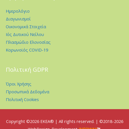
Ημερολόγιο
Διαγωνισμοί
Οικονομικά Στοιχεία
Ιός Δυτικού Νείλου
Πλασμώδιο Ελονοσίας
Κορωνοϊός COVID-19
Πολιτική GDPR
Όροι Χρήσης
Προσωπικά Δεδομένα
Πολιτική Cookies
Copyright ©2026
EKEA
® | All rights reserved. | ©2018-2026
WebDesign-Development
INFOWAY
™
.