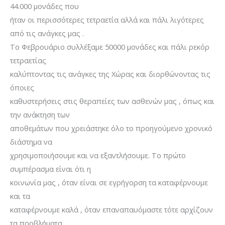
44.000 μονάδες που
ήταν οι περισσότερες τετραετία αλλά και πάλι λιγότερες
από τις ανάγκες μας .
Το Φεβρουάριο συλλέξαμε 50000 μονάδες και πάλι ρεκόρ
τετραετίας
καλύπτοντας τις ανάγκες της Χώρας και διορθώνοντας τις
όποιες
καθυστερήσεις στις θεραπείες των ασθενών μας , όπως και
την ανάκτηση των
αποθεμάτων που χρειάστηκε όλο το προηγούμενο χρονικό
διάστημα να
χρησιμοποιήσουμε και να εξαντλήσουμε. Το πρώτο
συμπέρασμα είναι ότι η
κοινωνία μας , όταν είναι σε εγρήγορση τα καταφέρνουμε
και τα
καταφέρνουμε καλά , όταν επαναπαυόμαστε τότε αρχίζουν
τα προβλήματα .