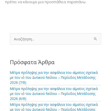
πρέπει να κάνουμε μια προσπάθεια παραπάνω.
Α
ν
α
ζ
ή
τ
Πρόσφατα Άρθρα
η
σ
Μέτρα πρόληψης για την ασφάλεια του αίματος σχετικά
η
με τον ιό του Δυτικού Νείλου – Περίοδος Μετάδοσης
γ
2026 (7/8)
ι
Μέτρα πρόληψης για την ασφάλεια του αίματος σχετικά
α
με τον ιό του Δυτικού Νείλου – Περίοδος Μετάδοσης
:
2026 (6/8)
Μέτρα πρόληψης για την ασφάλεια του αίματος σχετικά
με τον ιό του Δυτικού Νείλου – Περίοδος Μετάδοσης