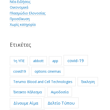
Νέα-Ειδήσεις
Οικονομικά
Πλασμώδιο Ελονοσίας
Προσέλκυση
Χωρίς κατηγορία
Ετικέτες
covid-19
1η ΥΠΕ
abbott
app
covid19
options cinemas
Terumo Blood and Cell Technologies
Έκκληση
Έκτακτο Κάλεσμα
Αιμοδοσία
Δελτίο Τύπου
Δίνουμε Αίμα