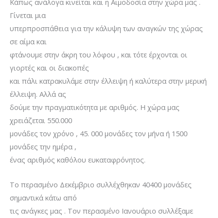
Κάπως ανάλογα κινείται και η Αιμοδοσία στην χώρα μας .
Γίνεται μια
υπερπροσπάθεια για την κάλυψη των αναγκών της χώρας
σε αίμα και
φτάνουμε στην άκρη του λόφου , και τότε έρχονται οι
γιορτές και οι διακοπές
και πάλι κατρακυλάμε στην έλλειψη ή καλύτερα στην μερική
έλλειψη. Αλλά ας
δούμε την πραγματικότητα με αριθμός. Η χώρα μας
χρειάζεται 550.000
μονάδες τον χρόνο , 45. 000 μονάδες τον μήνα ή 1500
μονάδες την ημέρα ,
ένας αριθμός καθόλου ευκαταφρόνητος.
Το περασμένο Δεκέμβριο συλλέχθηκαν 40400 μονάδες
σημαντικά κάτω από
τις ανάγκες μας . Τον περασμένο Ιανουάριο συλλέξαμε