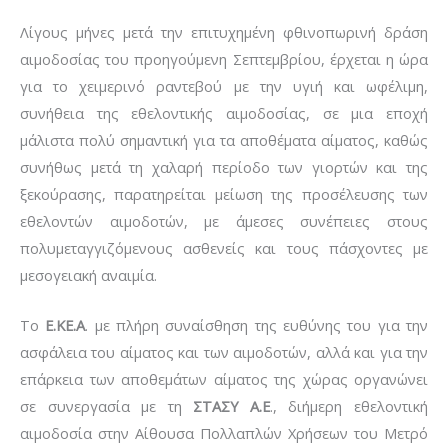
Λίγους μήνες μετά την επιτυχημένη φθινοπωρινή δράση
αιμοδοσίας του προηγούμενη Σεπτεμβρίου, έρχεται η ώρα
για το χειμερινό ραντεβού με την υγιή και ωφέλιμη,
συνήθεια της εθελοντικής αιμοδοσίας, σε μια εποχή
μάλιστα πολύ σημαντική για τα αποθέματα αίματος, καθώς
συνήθως μετά τη χαλαρή περίοδο των γιορτών και της
ξεκούρασης, παρατηρείται μείωση της προσέλευσης των
εθελοντών αιμοδοτών, με άμεσες συνέπειες στους
πολυμεταγγιζόμενους ασθενείς και τους πάσχοντες με
μεσογειακή αναιμία.
Το
Ε.ΚΕ.Α
. με πλήρη συναίσθηση της ευθύνης του για την
ασφάλεια του αίματος και των αιμοδοτών, αλλά και για την
επάρκεια των αποθεμάτων αίματος της χώρας οργανώνει
σε συνεργασία με τη
ΣΤΑΣΥ Α.Ε
., διήμερη εθελοντική
αιμοδοσία στην Αίθουσα Πολλαπλών Χρήσεων του Μετρό