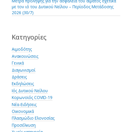
Μέτρα πρόληψης για την ασφάλεια του αίματος σχετικά
με τον ιό του Δυτικού Νείλου – Περίοδος Μετάδοσης
2026 (30/7)
Κατηγορίες
Αιμοδότης
Ανακοινώσεις
Γενικά
Διαγωνισμοί
Δράσεις
Εκδηλώσεις
Ιός Δυτικού Νείλου
Κορωνοϊός COVID-19
Νέα-Ειδήσεις
Οικονομικά
Πλασμώδιο Ελονοσίας
Προσέλκυση
Χωρίς κατηγορία