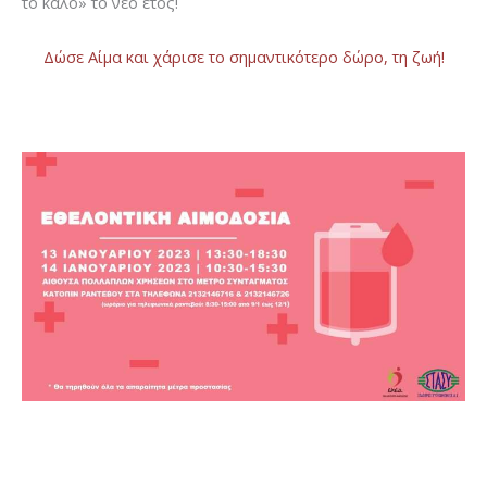
το καλό» το νέο έτος!
Δώσε Αίμα και χάρισε το σημαντικότερο δώρο, τη ζωή!