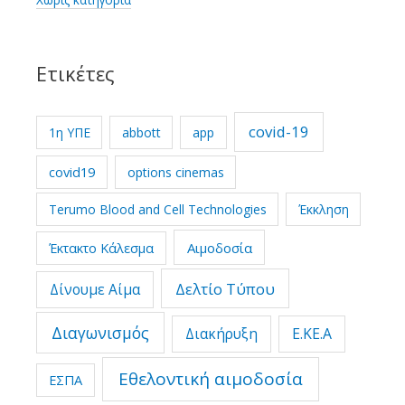
Ετικέτες
covid-19
1η ΥΠΕ
abbott
app
covid19
options cinemas
Terumo Blood and Cell Technologies
Έκκληση
Έκτακτο Κάλεσμα
Αιμοδοσία
Δελτίο Τύπου
Δίνουμε Αίμα
Διαγωνισμός
Διακήρυξη
Ε.ΚΕ.Α
Εθελοντική αιμοδοσία
ΕΣΠΑ