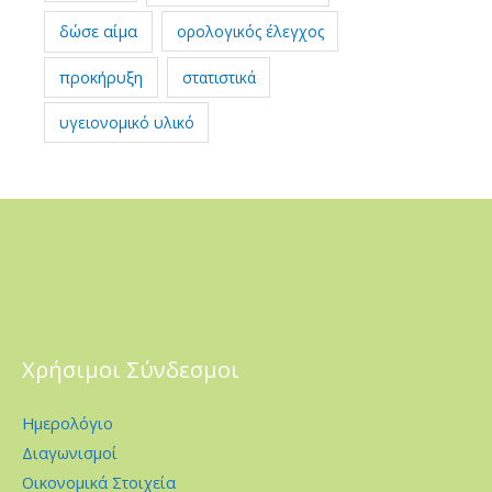
δώσε αίμα
ορολογικός έλεγχος
προκήρυξη
στατιστικά
υγειονομικό υλικό
Χρήσιμοι Σύνδεσμοι
Ημερολόγιο
Διαγωνισμοί
Οικονομικά Στοιχεία