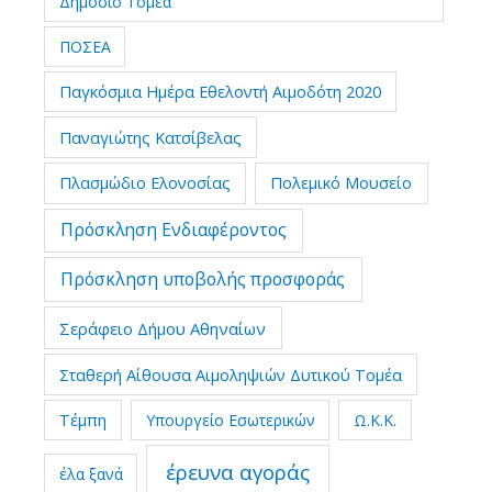
Δημόσιο Τομέα
ΠΟΣΕΑ
Παγκόσμια Ημέρα Εθελοντή Αιμοδότη 2020
Παναγιώτης Κατσίβελας
Πλασμώδιο Ελονοσίας
Πολεμικό Μουσείο
Πρόσκληση Ενδιαφέροντος
Πρόσκληση υποβολής προσφοράς
Σεράφειο Δήμου Αθηναίων
Σταθερή Αίθουσα Αιμοληψιών Δυτικού Τομέα
Τέμπη
Υπουργείο Εσωτερικών
Ω.Κ.Κ.
έρευνα αγοράς
έλα ξανά