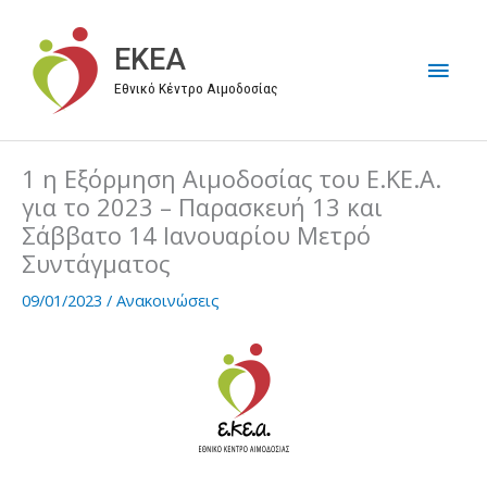
Μετάβαση
στο
EKEA
Κύρι
περιεχόμενο
Εθνικό Κέντρο Αιμοδοσίας
Μεν
1 η Εξόρμηση Αιμοδοσίας του Ε.ΚΕ.Α.
για το 2023 – Παρασκευή 13 και
Σάββατο 14 Ιανουαρίου Μετρό
Συντάγματος
09/01/2023
/
Ανακοινώσεις