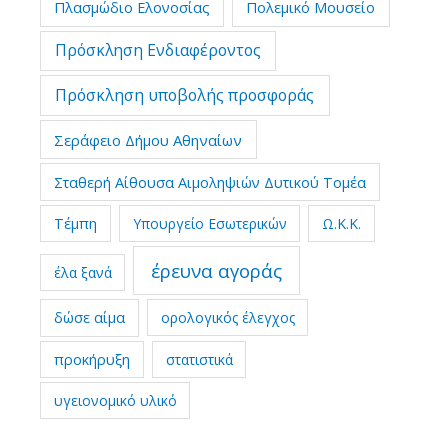
Πλασμώδιο Ελονοσίας
Πολεμικό Μουσείο
Πρόσκληση Ενδιαφέροντος
Πρόσκληση υποβολής προσφοράς
Σεράφειο Δήμου Αθηναίων
Σταθερή Αίθουσα Αιμοληψιών Δυτικού Τομέα
Τέμπη
Υπουργείο Εσωτερικών
Ω.Κ.Κ.
έρευνα αγοράς
έλα ξανά
δώσε αίμα
ορολογικός έλεγχος
προκήρυξη
στατιστικά
υγειονομικό υλικό