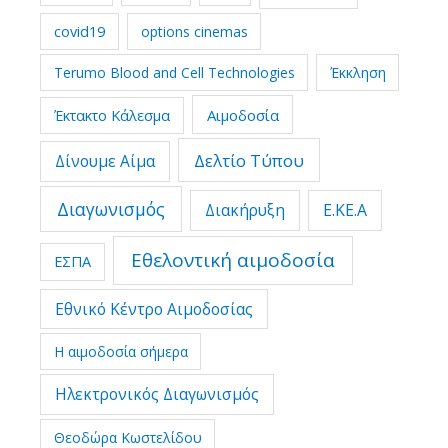
covid19
options cinemas
Terumo Blood and Cell Technologies
Έκκληση
Έκτακτο Κάλεσμα
Αιμοδοσία
Δελτίο Τύπου
Δίνουμε Αίμα
Διαγωνισμός
Διακήρυξη
Ε.ΚΕ.Α
Εθελοντική αιμοδοσία
ΕΣΠΑ
Εθνικό Κέντρο Αιμοδοσίας
Η αιμοδοσία σήμερα
Ηλεκτρονικός Διαγωνισμός
Θεοδώρα Κωστελίδου