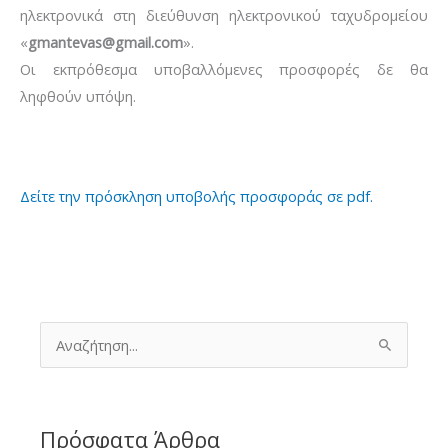
ηλεκτρονικά στη διεύθυνση ηλεκτρονικού ταχυδρομείου
«
gmantevas@gmail.com
».
Οι εκπρόθεσμα υποβαλλόμενες προσφορές δε θα
ληφθούν υπόψη.
Δείτε την πρόσκληση υποβολής προσφοράς σε pdf.
Α
ν
α
ζ
ή
τ
Πρόσφατα Άρθρα