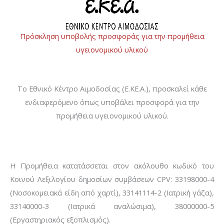
Πρόσκληση υποβολής προσφοράς για την προμήθεια
υγειονομικού υλικού
Το Εθνικό Κέντρο Αιμοδοσίας (Ε.ΚΕ.Α.), προσκαλεί κάθε
ενδιαφερόμενο όπως υποβάλει προσφορά για την
προμήθεια υγειονομικού υλικού.
Η Προμήθεια κατατάσσεται στον ακόλουθο κωδικό του
Κοινού Λεξιλογίου δημοσίων συμβάσεων CPV: 33198000-4
(Νοσοκομειακά είδη από χαρτί), 33141114-2 (Ιατρική γάζα),
33140000-3 (Ιατρικά αναλώσιμα), 38000000-5
(Εργαστηριακός εξοπλισμός).