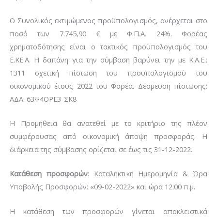
O Συνολικός εκτιμώμενος προϋπολογισμός, ανέρχεται στο
ποσό των 7.745,90 € με Φ.Π.Α. 24%. Φορέας
χρηματοδότησης είναι ο τακτικός προϋπολογισμός του
Ε.ΚΕ.Α. Η δαπάνη για την σύμβαση βαρύνει την με Κ.Α.Ε.:
1311 σχετική πίστωση του προϋπολογισμού του
οικονομικού έτους 2022 του Φορέα. Δέσμευση πίστωσης:
ΑΔΑ: 63Ψ4ΟΡΕ3-ΣΚ8
Η Προμήθεια θα ανατεθεί με το κριτήριο της πλέον
συμφέρουσας από οικονομική άποψη προσφοράς. Η
διάρκεια της σύμβασης ορίζεται σε έως τις 31-12-2022.
Κατάθεση προσφορών
: Καταληκτική Ημερομηνία & Ώρα
Υποβολής Προσφορών: «09-02-2022» και ώρα 12:00 π.μ.
Η κατάθεση των προσφορών γίνεται αποκλειστικά