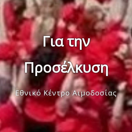
Για την
Προσέλκυση
Εθνικό Κέντρο Αιμοδοσίας