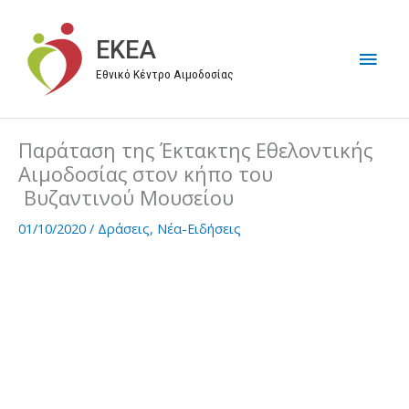
Μετάβαση
στο
EKEA
Κύρι
περιεχόμενο
Εθνικό Κέντρο Αιμοδοσίας
Μεν
Παράταση της Έκτακτης Εθελοντικής
Αιμοδοσίας στον κήπο του
Βυζαντινού Μουσείου
01/10/2020
/
Δράσεις
,
Νέα-Ειδήσεις