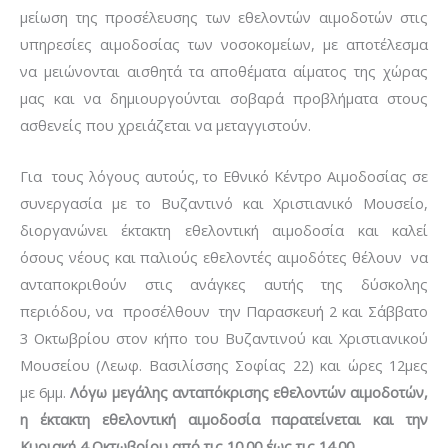
μείωση της προσέλευσης των εθελοντών αιμοδοτών στις
υπηρεσίες αιμοδοσίας των νοσοκομείων, με αποτέλεσμα
να μειώνονται αισθητά τα αποθέματα αίματος της χώρας
μας και να δημιουργούνται σοβαρά προβλήματα στους
ασθενείς που χρειάζεται να μεταγγιστούν.
Για τους λόγους αυτούς, το Εθνικό Κέντρο Αιμοδοσίας σε
συνεργασία με το Βυζαντινό και Χριστιανικό Μουσείο,
διοργανώνει έκτακτη εθελοντική αιμοδοσία και καλεί
όσους νέους και παλιούς εθελοντές αιμοδότες θέλουν να
ανταποκριθούν στις ανάγκες αυτής της δύσκολης
περιόδου, να προσέλθουν την Παρασκευή 2 και Σάββατο
3 Οκτωβρίου στον κήπο του Βυζαντινού και Χριστιανικού
Μουσείου (Λεωφ. Βασιλίσσης Σοφίας 22) και ώρες 12μες
με 6μμ.
Λόγω μεγάλης ανταπόκρισης εθελοντών αιμοδοτών,
η έκτακτη εθελοντική αιμοδοσία παρατείνεται και την
Κυριακή 4 Οκτωβρίου από τις 10.00 έως τις 14.00.