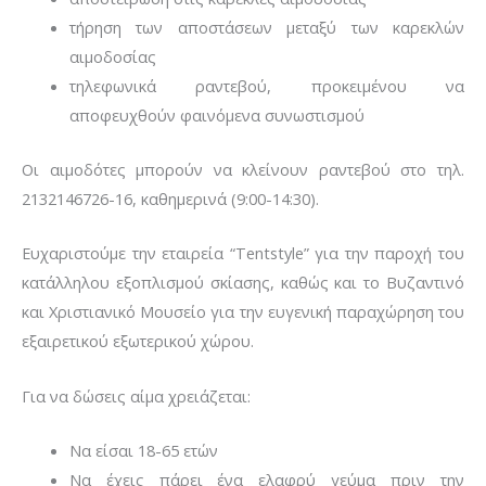
τήρηση των αποστάσεων μεταξύ των καρεκλών
αιμοδοσίας
τηλεφωνικά ραντεβού, προκειμένου να
αποφευχθούν φαινόμενα συνωστισμού
Οι αιμοδότες μπορούν να κλείνουν ραντεβού στο τηλ.
2132146726-16, καθημερινά (9:00-14:30).
Ευχαριστούμε την εταιρεία “Tentstyle” για την παροχή του
κατάλληλου εξοπλισμού σκίασης, καθώς και το Βυζαντινό
και Χριστιανικό Μουσείο για την ευγενική παραχώρηση του
εξαιρετικού εξωτερικού χώρου.
Για να δώσεις αίμα χρειάζεται:
Να είσαι 18-65 ετών
Να έχεις πάρει ένα ελαφρύ γεύμα πριν την