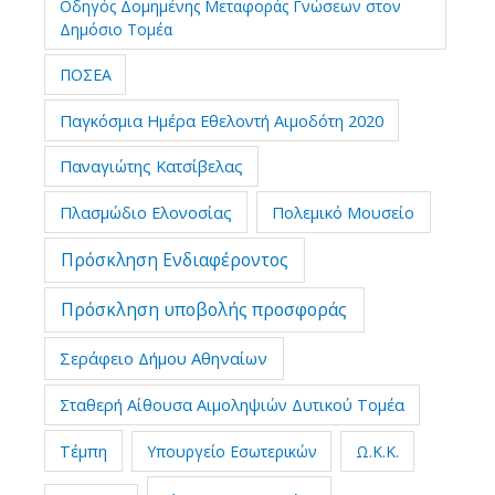
Οδηγός Δομημένης Μεταφοράς Γνώσεων στον
Δημόσιο Τομέα
ΠΟΣΕΑ
Παγκόσμια Ημέρα Εθελοντή Αιμοδότη 2020
Παναγιώτης Κατσίβελας
Πλασμώδιο Ελονοσίας
Πολεμικό Μουσείο
Πρόσκληση Ενδιαφέροντος
Πρόσκληση υποβολής προσφοράς
Σεράφειο Δήμου Αθηναίων
Σταθερή Αίθουσα Αιμοληψιών Δυτικού Τομέα
Τέμπη
Υπουργείο Εσωτερικών
Ω.Κ.Κ.