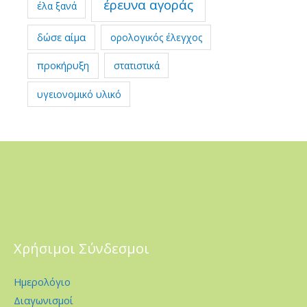
έρευνα αγοράς
έλα ξανά
δώσε αίμα
ορολογικός έλεγχος
προκήρυξη
στατιστικά
υγειονομικό υλικό
Χρήσιμοι Σύνδεσμοι
Ημερολόγιο
Διαγωνισμοί