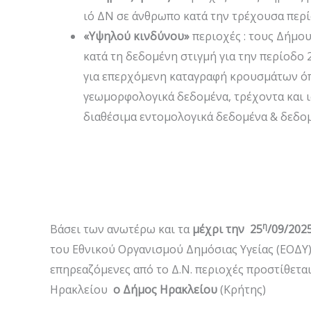
ιό ΔΝ σε άνθρωπο κατά την τρέχουσα περί
«Υψηλού κινδύνου»
περιοχές : τους Δήμο
κατά τη δεδομένη στιγμή για την περίοδο
για επερχόμενη καταγραφή κρουσμάτων όπ
γεωμορφολογικά δεδομένα, τρέχοντα και 
διαθέσιμα εντομολογικά δεδομένα & δεδομ
η
Βάσει των ανωτέρω και τα
μέχρι την 25
/09/202
του Εθνικού Οργανισμού Δημόσιας Υγείας (ΕΟΔΥ)
επηρεαζόμενες από το Δ.Ν. περιοχές προστίθετα
Ηρακλείου
ο Δήμος Ηρακλείου
(Κρήτης)