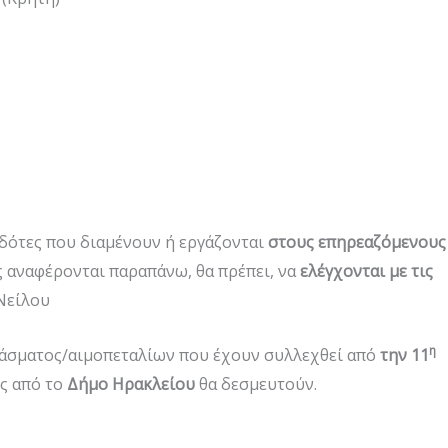
δότες που διαμένουν ή εργάζονται
στους επηρεαζόμενους
 αναφέρονται παραπάνω, θα πρέπει, να
ελέγχονται με τις
 Νείλου
η
άσματος/αιμοπεταλίων που έχουν συλλεχθεί από
την 11
ς από το
Δήμο Ηρακλείου
θα δεσμευτούν.