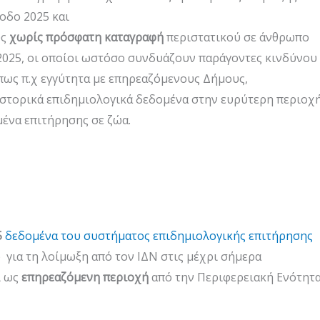
οδο 2025 και
υς
χωρίς πρόσφατη καταγραφή
περιστατικού σε άνθρωπο
 2025, οι οποίοι ωστόσο συνδυάζουν παράγοντες κινδύνου
ως π.χ εγγύτητα με επηρεαζόμενους Δήμους,
ιστορικά επιδημιολογικά δεδομένα στην ευρύτερη περιοχή
ένα επιτήρησης σε ζώα.
5
δεδομένα του συστήματος επιδημιολογικής επιτήρησης
 για τη λοίμωξη από τον ΙΔΝ στις μέχρι σήμερα
ι ως
επηρεαζόμενη περιοχή
από την Περιφερειακή Ενότητ