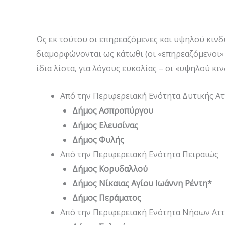
Ως εκ τούτου οι επηρεαζόμενες και υψηλού κινδ
διαμορφώνονται ως κάτωθι (οι «επηρεαζόμενοι»
ίδια λίστα, για λόγους ευκολίας – οι «υψηλού κ
Από την Περιφερειακή Ενότητα Δυτικής Ατ
Δήμος Ασπροπύργου
Δήμος Ελευσίνας
Δήμος Φυλής
Από την Περιφερειακή Ενότητα Πειραιώς
Δήμος Κορυδαλλού
Δήμος Νίκαιας Αγίου Ιωάννη Ρέντη*
Δήμος Περάματος
Από την Περιφερειακή Ενότητα Νήσων Αττ