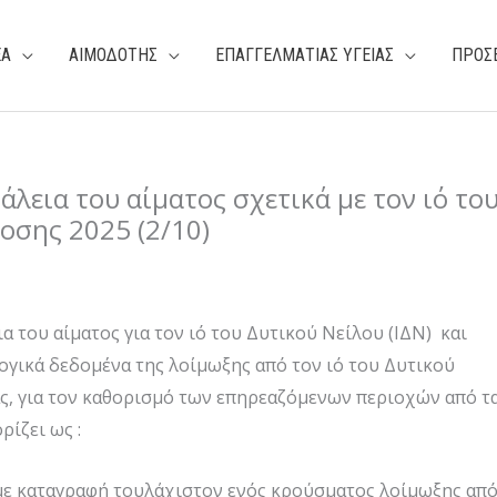
ΕΑ
ΑΙΜΟΔΟΤΗΣ
ΕΠΑΓΓΕΛΜΑΤΙΑΣ ΥΓΕΙΑΣ
ΠΡΟΣ
λεια του αίματος σχετικά με τον ιό το
οσης 2025 (2/10)
α του αίματος για τον ιό του Δυτικού Νείλου (ΙΔΝ) και
ογικά δεδομένα της λοίμωξης από τον ιό του Δυτικού
ας, για τον καθορισμό των επηρεαζόμενων περιοχών από τ
ίζει ως :
με καταγραφή τουλάχιστον ενός κρούσματος λοίμωξης απ