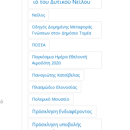
ιό του Δυτικού Νείλου
Νείλος
Οδηγός Δομημένης Μεταφοράς
Γνώσεων στον Δημόσιο Τομέα
ΠΟΣΕΑ
Παγκόσμια Ημέρα Εθελοντή
Αιμοδότη 2020
Παναγιώτης Κατσίβελας
Πλασμώδιο Ελονοσίας
Πολεμικό Μουσείο
ιό
Πρόσκληση Ενδιαφέροντος
Πρόσκληση υποβολής