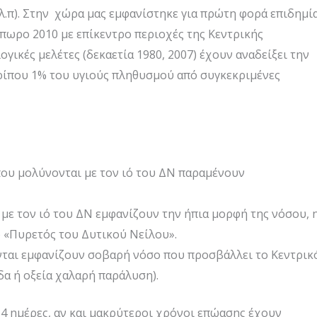
κ.λ.π). Στην χώρα μας εμφανίστηκε για πρώτη φορά επιδημί
πωρο 2010 με επίκεντρο περιοχές της Κεντρικής
ικές μελέτες (δεκαετία 1980, 2007) έχουν αναδείξει την
ρίπου 1% του υγιούς πληθυσμού από συγκεκριμένες
που μολύνονται με τον ιό του ΔΝ παραμένουν
ε τον ιό του ΔΝ εμφανίζουν την ήπια μορφή της νόσου, 
 «Πυρετός του Δυτικού Νείλου».
ται εμφανίζουν σοβαρή νόσο που προσβάλλει το Κεντρικ
δα ή οξεία χαλαρή παράλυση).
4 ημέρες, αν και μακρύτεροι χρόνοι επώασης έχουν