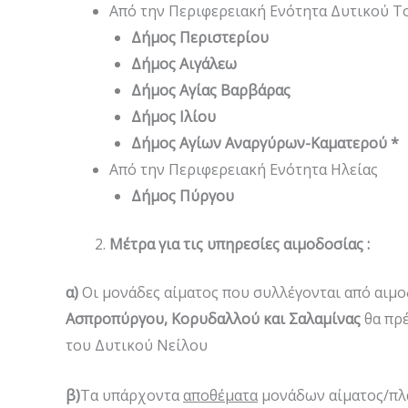
Από την Περιφερειακή Ενότητα Δυτικού 
Δήμος Περιστερίου
Δήμος Αιγάλεω
Δήμος Αγίας Βαρβάρας
Δήμος Ιλίου
Δήμος Αγίων Αναργύρων-Καματερού *
Από την Περιφερειακή Ενότητα Ηλείας
Δήμος Πύργου
Μέτρα για τις υπηρεσίες αιμοδοσίας :
α)
Οι μονάδες αίματος που συλλέγονται από αιμο
Ασπροπύργου, Κορυδαλλού και Σαλαμίνας
θα πρέ
του Δυτικού Νείλου
β)
Τα υπάρχοντα
αποθέματα
μονάδων αίματος/πλά