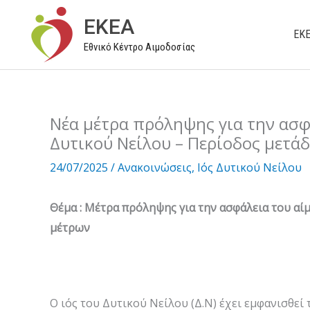
Μετάβαση
EKEA
στο
ΕΚ
Εθνικό Κέντρο Αιμοδοσίας
περιεχόμενο
Νέα μέτρα πρόληψης για την ασφά
Δυτικού Νείλου – Περίοδος μετάδ
24/07/2025
/
Ανακοινώσεις
,
Ιός Δυτικού Νείλου
Θέμα : Μέτρα πρόληψης για την ασφάλεια του αίμ
μέτρων
O ιός του Δυτικού Νείλου (Δ.Ν) έχει εμφανισθεί 