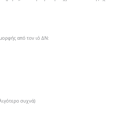
μορφής από τον ιό ΔΝ:
λιγότερο συχνά)