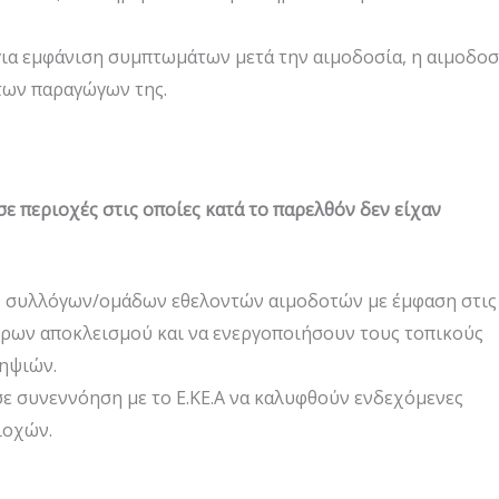
ια εμφάνιση συμπτωμάτων μετά την αιμοδοσία, η αιμοδοσ
των παραγώγων της.
ε περιοχές στις οποίες κατά το παρελθόν δεν είχαν
ν συλλόγων/ομάδων εθελοντών αιμοδοτών με έμφαση στις
τρων αποκλεισμού και να ενεργοποιήσουν τους τοπικούς
ληψιών.
ε συνεννόηση με το Ε.ΚΕ.Α να καλυφθούν ενδεχόμενες
ιοχών.