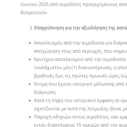
Ιουνίου 2025 από αιμοδότες προερχόμενους από
δεσμευτούν.
Επαγρύπνηση για την αξιολόγηση της κατ
Αποκλεισμός από την αιμοδοσία για διάρ
αποχώρηση τους από περιοχές, που σημει
Κριτήριο αποκλεισμού από την αιμοδοσία 
τουλάχιστον μία (1) διανυκτέρευση, η οπο
βραδινές έως τις πρώτες πρωινές ώρες (
Άτομα που έχουν ιστορικό μόλυνσης από τη
διάγνωση.
Κατά τη λήψη του ιστορικού έμφαση σε ε
σχετίζονται με αυτά της λοίμωξης ήπιας μ
Παροχή οδηγιών στους αιμοδότες, εάν εμφ
εντός διαστήματος 15 ημερών από την αιμ