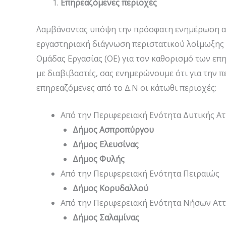
Επηρεαζόμενες περιοχές
Λαμβάνοντας υπόψη την πρόσφατη ενημέρωση από
εργαστηριακή διάγνωση περιστατικού λοίμωξης 
Ομάδας Εργασίας (ΟΕ) για τον καθορισμό των ε
με διαβιβαστές, σας ενημερώνουμε ότι για την π
επηρεαζόμενες από το Δ.Ν οι κάτωθι περιοχές:
Από την Περιφερειακή Ενότητα Δυτικής Ατ
Δήμος Ασπροπύργου
Δήμος Ελευσίνας
Δήμος Φυλής
Από την Περιφερειακή Ενότητα Πειραιώς
Δήμος Κορυδαλλού
Από την Περιφερειακή Ενότητα Νήσων Αττ
Δήμος Σαλαμίνας