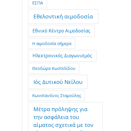
ΕΣΠΑ
Εθελοντική αιμοδοσία
Εθνικό Κέντρο Αιμοδοσίας
ι
Η αιμοδοσία σήμερα
Ηλεκτρονικός Διαγωνισμός
Θεοδώρα Κωστελίδου
Ιός Δυτικού Νείλου
Κωνσταντίνος Σταμούλης
Μέτρα πρόληψης για
την ασφάλεια του
αίματος σχετικά με τον