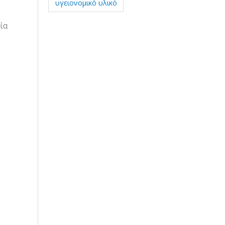
υγειονομικό υλικό
ία