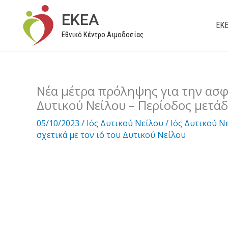
Μετάβαση
EKEA
στο
ΕΚ
Εθνικό Κέντρο Αιμοδοσίας
περιεχόμενο
Νέα μέτρα πρόληψης για την ασφά
Δυτικού Νείλου – Περίοδος μετά
05/10/2023
/
Ιός Δυτικού Νείλου
/
Ιός Δυτικού Ν
σχετικά με τον ιό του Δυτικού Νείλου