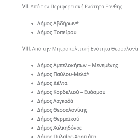
VI
Ι.
Από την Περιφερειακή Ενότητα Ξάνθης
Δήμος Αβδήρων*
Δήμος Τοπείρου
VII
Ι.
Από την Μητροπολιτική Ενότητα Θεσσαλονί
Δήμος Αμπελοκήπων – Μενεμένης
Δήμος Παύλου-Μελά*
Δήμος Δέλτα
Δήμος Κορδελιού – Ευόσμου
Δήμος Λαγκαδά
Δήμος Θεσσαλονίκης
Δήμος Θερμαϊκού
Δήμος Χαλκηδόνας
Δήμος Πυλαίας-Χορτιάτη