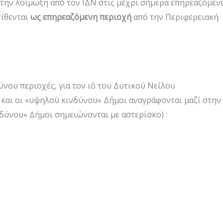
 την λοίμωξη από τον ΙΔΝ στις μέχρι σήμερα επηρεαζόμεν
τίθενται
ως επηρεαζόμενη περιοχή
από την Περιφερειακή
ύνου περιοχές, για τον ιό του Δυτικού Νείλου
 και οι «υψηλού κινδύνου» Δήμοι αναγράφονται μαζί στην
ινδύνου» Δήμοι σημειώνονται με αστερίσκο) :