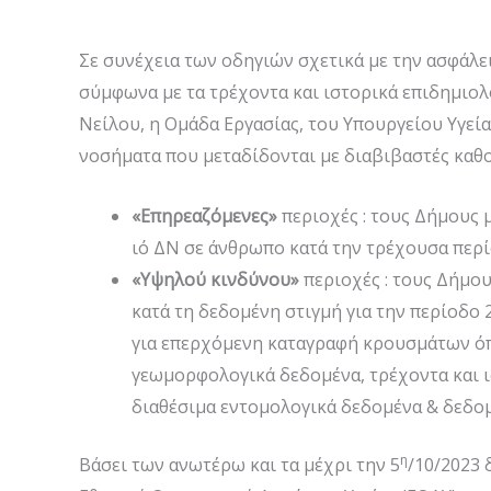
Σε συνέχεια των οδηγιών σχετικά με την ασφάλει
σύμφωνα με τα τρέχοντα και ιστορικά επιδημιολ
Νείλου, η Ομάδα Εργασίας, του Υπουργείου Υγεί
νοσήματα που μεταδίδονται με διαβιβαστές καθορ
«Επηρεαζόμενες»
περιοχές : τους Δήμους 
ιό ΔΝ σε άνθρωπο κατά την τρέχουσα περί
«Υψηλού κινδύνου»
περιοχές : τους Δήμο
κατά τη δεδομένη στιγμή για την περίοδο
για επερχόμενη καταγραφή κρουσμάτων όπ
γεωμορφολογικά δεδομένα, τρέχοντα και 
διαθέσιμα εντομολογικά δεδομένα & δεδομ
η
Βάσει των ανωτέρω και τα μέχρι την 5
/10/2023