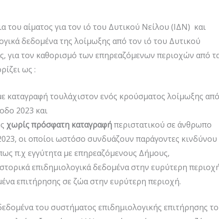
α του αίματος για τον ιό του Δυτικού Νείλου (ΙΔΝ) και
ογικά δεδομένα της λοίμωξης από τον ιό του Δυτικού
ας, για τον καθορισμό των επηρεαζόμενων περιοχών από τ
ίζει ως :
με καταγραφή τουλάχιστον ενός κρούσματος λοίμωξης απ
οδο 2023 και
υς
χωρίς πρόσφατη καταγραφή
περιστατικού σε άνθρωπο
 2023, οι οποίοι ωστόσο συνδυάζουν παράγοντες κινδύνου
ως π.χ εγγύτητα με επηρεαζόμενους Δήμους,
ιστορικά επιδημιολογικά δεδομένα στην ευρύτερη περιοχή
ένα επιτήρησης σε ζώα στην ευρύτερη περιοχή.
 δεδομένα του συστήματος επιδημιολογικής επιτήρησης τ