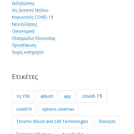
Εκδηλώσεις
Ιός Δυτικού Νείλου
Κορωνοϊός COVID-19
Νέα-Ειδήσεις
Οικονομικά
Πλασμώδιο Ελονοσίας
Προσέλκυση
Χωρίς κατηγορία
Ετικέτες
covid-19
1η ΥΠΕ
abbott
app
covid19
options cinemas
Terumo Blood and Cell Technologies
Έκκληση
Έκτακτο Κάλεσμα
Αιμοδοσία