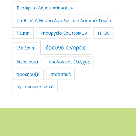
Σεράφειο Δήμου Αθηναίων
Σταθερή Αίθουσα Αιμοληψιών Δυτικού Τομέα
Τέμπη
Υπουργείο Εσωτερικών
Ω.Κ.Κ.
έρευνα αγοράς
έλα ξανά
δώσε αίμα
ορολογικός έλεγχος
προκήρυξη
στατιστικά
υγειονομικό υλικό