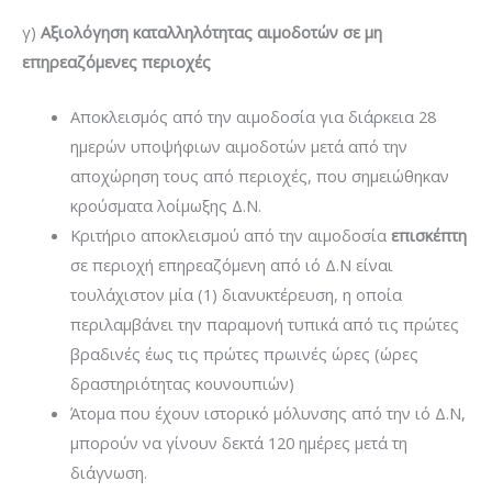
γ)
Αξιολόγηση καταλληλότητας αιμοδοτών σε μη
επηρεαζόμενες περιοχές
Αποκλεισμός από την αιμοδοσία για διάρκεια 28
ημερών υποψήφιων αιμοδοτών μετά από την
αποχώρηση τους από περιοχές, που σημειώθηκαν
κρούσματα λοίμωξης Δ.Ν.
Κριτήριο αποκλεισμού από την αιμοδοσία
επισκέπτη
σε περιοχή επηρεαζόμενη από ιό Δ.Ν είναι
τουλάχιστον μία (1) διανυκτέρευση, η οποία
περιλαμβάνει την παραμονή τυπικά από τις πρώτες
βραδινές έως τις πρώτες πρωινές ώρες (ώρες
δραστηριότητας κουνουπιών)
Άτομα που έχουν ιστορικό μόλυνσης από την ιό Δ.Ν,
μπορούν να γίνουν δεκτά 120 ημέρες μετά τη
διάγνωση.