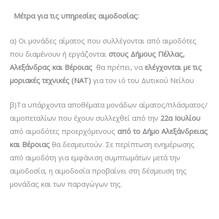
Μέτρα για τις υπηρεσίες αιμοδοσίας:
α) Οι μονάδες αίματος που συλλέγονται από αιμοδότες
που διαμένουν ή εργάζονται
στους Δήμους Πέλλας,
Αλεξάνδρας και Βέροιας
θα πρέπει, να
ελέγχονται με τις
μοριακές τεχνικές (ΝΑΤ)
για τον ιό του Δυτικού Νείλου
β)Τα υπάρχοντα αποθέματα μονάδων αίματος/πλάσματος/
αιμοπεταλίων που έχουν συλλεχθεί από την
22α Ιουλίου
από αιμοδότες προερχόμενους
από το Δήμο Αλεξάνδρειας
και Βέροιας
θα δεσμευτούν. Σε περίπτωση ενημέρωσης
από αιμοδότη για εμφάνιση συμπτωμάτων μετά την
αιμοδοσία, η αιμοδοσία προβαίνει στη δέσμευση της
μονάδας και των παραγώγων της.