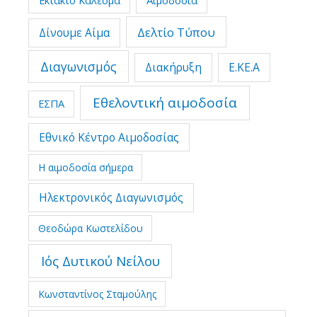
Δελτίο Τύπου
Δίνουμε Αίμα
Διαγωνισμός
Διακήρυξη
Ε.ΚΕ.Α
Εθελοντική αιμοδοσία
ΕΣΠΑ
Εθνικό Κέντρο Αιμοδοσίας
Η αιμοδοσία σήμερα
Ηλεκτρονικός Διαγωνισμός
Θεοδώρα Κωστελίδου
Ιός Δυτικού Νείλου
Κωνσταντίνος Σταμούλης