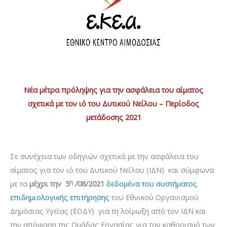
Νέα μέτρα πρόληψης για την ασφάλεια του αίματος
σχετικά με τον ιό του Δυτικού Νείλου – Περίοδος
μετάδοσης 2021
Σε συνέχεια των οδηγιών σχετικά με την ασφάλεια του
αίματος για τον ιό του Δυτικού Νείλου (ΙΔΝ) και σύμφωνα
η
με τα
μέχρι την 5
/08/2021
δεδομένα του συστήματος
επιδημιολογικής επιτήρησης
του Εθνικού Οργανισμού
Δημόσιας Υγείας (ΕΟΔΥ) για τη λοίμωξη από τον ΙΔΝ και
την απόφαση της Ομάδας Εργασίας για τον καθορισμό των