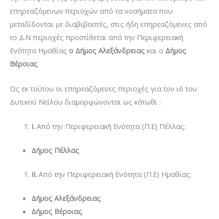
επηρεαζόμενων περιοχών από τα νοσήματα που
μεταδίδονται με διαβιβαστές, στις ήδη επηρεαζόμενες από
το Δ.Ν περιοχές προστίθεται από την Περιφερειακή
Ενότητα Ημαθίας
ο
Δήμος Αλεξάνδρειας
και ο
Δήμος
Βέροιας
Ως εκ τούτου οι επηρεαζόμενες περιοχές για τον ιό του
Δυτικού Νείλου διαμορφώνονται ως κάτωθι :
I
.
Από την Περιφερειακή Ενότητα (Π.Ε) Πέλλας:
Δήμος Πέλλας
II
.
Από την Περιφερειακή Ενότητα (Π.Ε) Ημαθίας:
Δήμος Αλεξάνδρειας
Δήμος Βέροιας