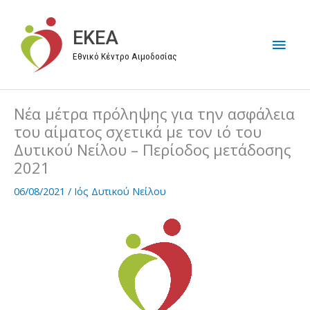
Μετάβαση
στο
EKEA
Κύρι
περιεχόμενο
Εθνικό Κέντρο Αιμοδοσίας
Μεν
Νέα μέτρα πρόληψης για την ασφάλεια
του αίματος σχετικά με τον ιό του
Δυτικού Νείλου – Περίοδος μετάδοσης
2021
06/08/2021
/
Ιός Δυτικού Νείλου