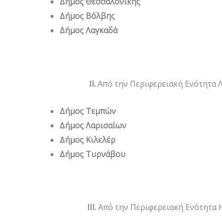
Δήμος Θεσσαλονίκης
Δήμος Βόλβης
Δήμος Λαγκαδά
Ι
I
.
Από την Περιφερειακή Ενότητα 
Δήμος Τεμπών
Δήμος Λαρισαίων
Δήμος Κιλελέρ
Δήμος Τυρνάβου
I
Ι
I
.
Από την Περιφερειακή Ενότητα 