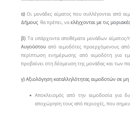
α)
Οι μονάδες αίματος που συλλέγονται από αι
Δήμους
θα πρέπει, να
ελέγχονται με τις μοριακέ
β)
Τα υπάρχοντα αποθέματα μονάδων αίματος/π
Αυγούστου
από αιμοδότες προερχόμενους από
περίπτωση ενημέρωσης από αιμοδότη για εμ
προβαίνει στη δέσμευση της μονάδας και των π
γ)
Αξιολόγηση καταλληλότητας αιμοδοτών σε μη
Αποκλεισμός από την αιμοδοσία για δ
αποχώρηση τους από περιοχές, που σημει