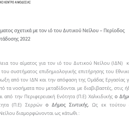
ματος σχετικά με τον ιό του Δυτικού Νείλου – Περίοδος
τάδοσης 2022
εια του αίματος για τον ιό του Δυτικού Νείλου (ΙΔΝ) κ
του συστήματος επιδημιολογικής επιτήρησης του Εθνικ
μωξη από τον ΙΔΝ και την απόφαση της Ομάδας Εργασίας γ
ό τα νοσήματα που μεταδίδονται με διαβιβαστές, στις ή
ι από την Περιφερειακή Ενότητα (Π.Ε) Χαλκιδικής
ο Δήμ
ητα (Π.Ε) Σερρών
ο Δήμος Σιντικής
.
Ως εκ τούτου 
 Νείλου διαμορφώνονται ως κάτωθι :