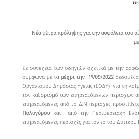
Νέα μέτρα πρόληψης για την ασφάλεια του αί
με
Σε συνέχεια των οδηγιών σχετικά με την ασφάλ
η
σύμφωνα με τα
μέχρι την 1
/09/2022
δεδομένα 
Οργανισμού Δημόσιας Υγείας (ΕΟΔΥ) για τη λοί
τον καθορισμό των επηρεαζόμενων περιοχών απ
επηρεαζόμενες από το Δ.Ν περιοχές προστίθετα
Πολυγύρου
και από την Περιφερειακή Ενότ
επηρεαζόμενες περιοχές για τον ιό του Δυτικού