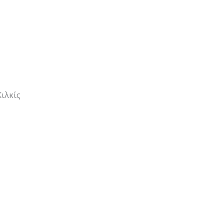
ιλκίς