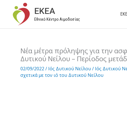
Μετάβαση
EKEA
στο
ΕΚ
Εθνικό Κέντρο Αιμοδοσίας
περιεχόμενο
Νέα μέτρα πρόληψης για την ασφά
Δυτικού Νείλου – Περίοδος μετάδ
02/09/2022
/
Ιός Δυτικού Νείλου
/
Ιός Δυτικού Ν
σχετικά με τον ιό του Δυτικού Νείλου