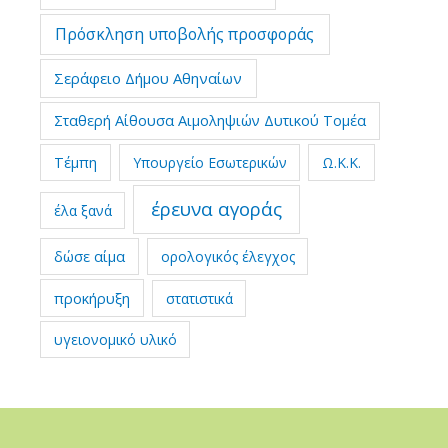
Πρόσκληση υποβολής προσφοράς
Σεράφειο Δήμου Αθηναίων
Σταθερή Αίθουσα Αιμοληψιών Δυτικού Τομέα
Τέμπη
Υπουργείο Εσωτερικών
Ω.Κ.Κ.
έρευνα αγοράς
έλα ξανά
δώσε αίμα
ορολογικός έλεγχος
προκήρυξη
στατιστικά
υγειονομικό υλικό