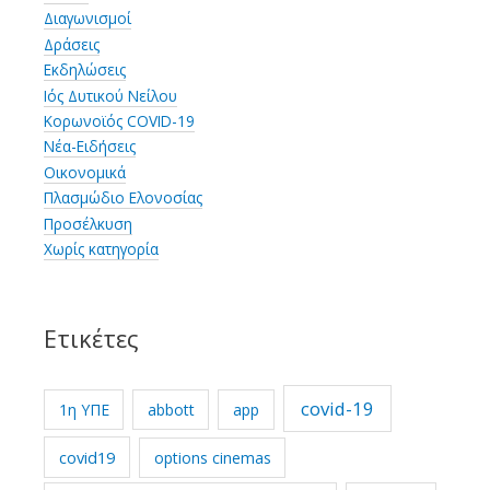
Διαγωνισμοί
Δράσεις
Εκδηλώσεις
Ιός Δυτικού Νείλου
Κορωνοϊός COVID-19
Νέα-Ειδήσεις
Οικονομικά
Πλασμώδιο Ελονοσίας
Προσέλκυση
Χωρίς κατηγορία
Ετικέτες
covid-19
1η ΥΠΕ
abbott
app
covid19
options cinemas