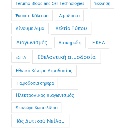
Terumo Blood and Cell Technologies
Έκκληση
Έκτακτο Κάλεσμα
Αιμοδοσία
Δελτίο Τύπου
Δίνουμε Αίμα
Διαγωνισμός
Διακήρυξη
Ε.ΚΕ.Α
Εθελοντική αιμοδοσία
ΕΣΠΑ
Εθνικό Κέντρο Αιμοδοσίας
Η αιμοδοσία σήμερα
Ηλεκτρονικός Διαγωνισμός
Θεοδώρα Κωστελίδου
Ιός Δυτικού Νείλου