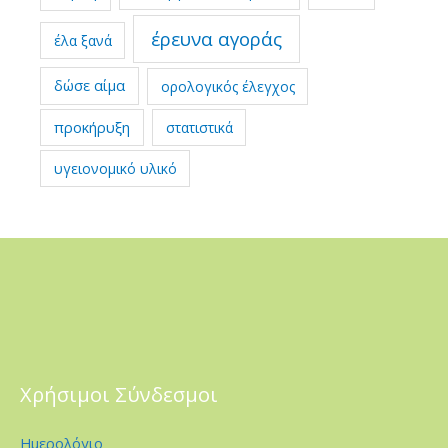
έρευνα αγοράς
έλα ξανά
δώσε αίμα
ορολογικός έλεγχος
προκήρυξη
στατιστικά
υγειονομικό υλικό
Χρήσιμοι Σύνδεσμοι
Ημερολόγιο