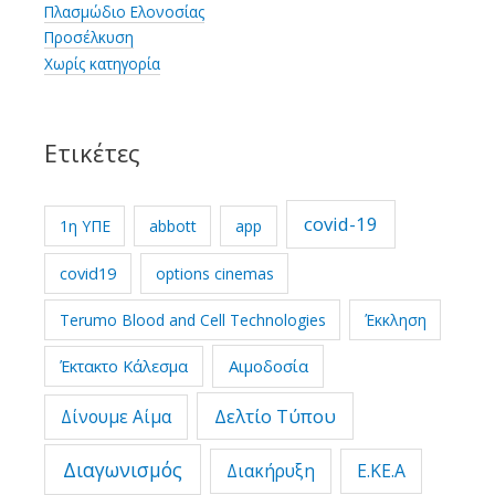
Πλασμώδιο Ελονοσίας
Προσέλκυση
Χωρίς κατηγορία
Ετικέτες
covid-19
1η ΥΠΕ
abbott
app
covid19
options cinemas
Terumo Blood and Cell Technologies
Έκκληση
Έκτακτο Κάλεσμα
Αιμοδοσία
Δελτίο Τύπου
Δίνουμε Αίμα
Διαγωνισμός
Διακήρυξη
Ε.ΚΕ.Α