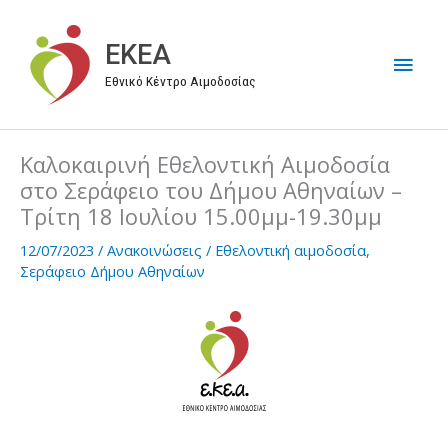
Μετάβαση
στο
EKEA
Κύρι
περιεχόμενο
Εθνικό Κέντρο Αιμοδοσίας
Μεν
Καλοκαιρινή Εθελοντική Αιμοδοσία
στο Σεράφειο του Δήμου Αθηναίων –
Τρίτη 18 Ιουλίου 15.00μμ-19.30μμ
12/07/2023
/
Ανακοινώσεις
/
Εθελοντική αιμοδοσία
,
Σεράφειο Δήμου Αθηναίων