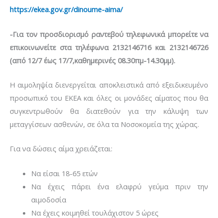
https://ekea.gov.gr/dinoume-aima/
-Για τον προσδιορισμό ραντεβού τηλεφωνικά μπορείτε να
επικοινωνείτε στα τηλέφωνα 2132146716 και 2132146726
(από 12/7 έως 17/7,καθημερινές 08.30πμ-14.30μμ).
Η αιμοληψία διενεργείται αποκλειστικά από εξειδικευμένο
προσωπικό του ΕΚΕΑ και όλες οι μονάδες αίματος που θα
συγκεντρωθούν θα διατεθούν για την κάλυψη των
μεταγγίσεων ασθενών, σε όλα τα Νοσοκομεία της χώρας.
Για να δώσεις αίμα χρειάζεται:
Να είσαι 18-65 ετών
Να έχεις πάρει ένα ελαφρύ γεύμα πριν την
αιμοδοσία
Να έχεις κοιμηθεί τουλάχιστον 5 ώρες