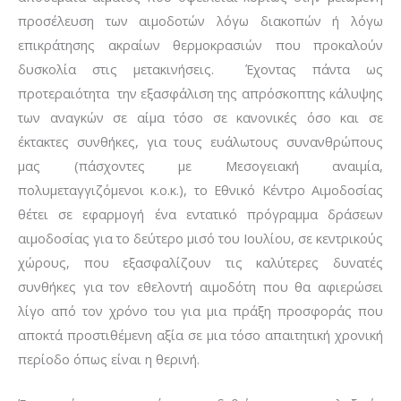
προσέλευση των αιμοδοτών λόγω διακοπών ή λόγω
επικράτησης ακραίων θερμοκρασιών που προκαλούν
δυσκολία στις μετακινήσεις. Έχοντας πάντα ως
προτεραιότητα την εξασφάλιση της απρόσκοπτης κάλυψης
των αναγκών σε αίμα τόσο σε κανονικές όσο και σε
έκτακτες συνθήκες, για τους ευάλωτους συνανθρώπους
μας (πάσχοντες με Μεσογειακή αναιμία,
πολυμεταγγιζόμενοι κ.ο.κ.), το Εθνικό Κέντρο Αιμοδοσίας
θέτει σε εφαρμογή ένα εντατικό πρόγραμμα δράσεων
αιμοδοσίας για το δεύτερο μισό του Ιουλίου, σε κεντρικούς
χώρους, που εξασφαλίζουν τις καλύτερες δυνατές
συνθήκες για τον εθελοντή αιμοδότη που θα αφιερώσει
λίγο από τον χρόνο του για μια πράξη προσφοράς που
αποκτά προστιθέμενη αξία σε μια τόσο απαιτητική χρονική
περίοδο όπως είναι η θερινή.