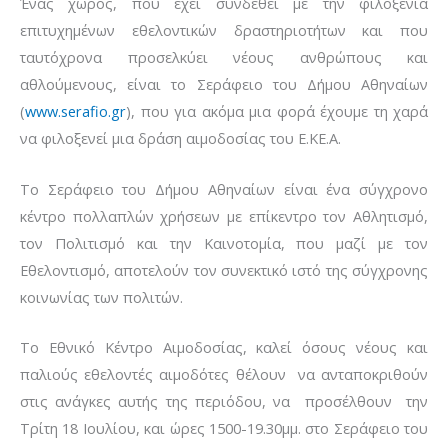
Ένας χώρος, που έχει συνδεθεί με την φιλοξενία
επιτυχημένων εθελοντικών δραστηριοτήτων και που
ταυτόχρονα προσελκύει νέους ανθρώπους και
αθλούμενους, είναι το Σεράφειο του Δήμου Αθηναίων
(
www.serafio.gr
), που για ακόμα μια φορά έχουμε τη χαρά
να φιλοξενεί μια δράση αιμοδοσίας του Ε.ΚΕ.Α.
Το Σεράφειο του Δήμου Αθηναίων είναι ένα σύγχρονο
κέντρο πολλαπλών χρήσεων με επίκεντρο τον Αθλητισμό,
τον Πολιτισμό και την Καινοτομία, που μαζί με τον
Εθελοντισμό, αποτελούν τον συνεκτικό ιστό της σύγχρονης
κοινωνίας των πολιτών.
Το Εθνικό Κέντρο Αιμοδοσίας, καλεί όσους νέους και
παλιούς εθελοντές αιμοδότες θέλουν να ανταποκριθούν
στις ανάγκες αυτής της περιόδου, να προσέλθουν την
Τρίτη 18 Ιουλίου, και ώρες 1500-19.30μμ. στο Σεράφειο του