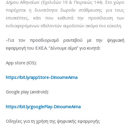
Δήμου Αθηναίων (Εχελιδών 19 & Πειραιώς 144). Στο χώρο
παρέχεται η δυνατότητα δωρεάν στάθμευσης για τους
επισκέπτες, κάτι που καθιστά την προσέλευση των
ενδιαφερόμενων εθελοντών αιμοδοτών ακόμα πιο εύκολη.
-Για τον προσδιορισμό ραντεβού με την ψηφιακή
εφαρμογή του Ε.ΚΕ.Α. “Δίνουμε αίμα” για κινητά:
App store (iOS):
https://bit.ly/appStore-DinoumeAima
Google play (android):
https://bit.ly/googlePlay-DinoumeAima
Οδηγίες για τη χρήση της ψηφιακής εφαρμογής