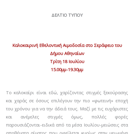
ΔΕΛΤΙΟ ΤΥΠΟΥ
Καλοκαιρινή Εθελοντική Αιμοδοσία στο Σεράφειο του
Δήμου Αθηναίων
Τρίτη 18 Ιουλίου
15.00μμ-19.30μμ
Το καλοκαίρι είναι εδώ, χαρίζοντας στιγμές ξεκούρασης
και χαράς σε όσους επιλέγουν την πιο «φωτεινή» εποχή
του χρόνου για να την άδειά τους. Μαζί με τις ευχάριστες
και ανέμελες στιγμές όμως, πολλές φορές
παρουσιάζονται-ειδικά από τα μέσα Ιουλίου-μειώσεις στα
αποθέματα αίματος που οφείλεται κυρίως στην μειωμένη