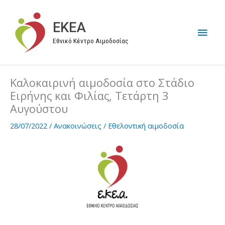
Μετάβαση
στο
EKEA
Κύρι
περιεχόμενο
Εθνικό Κέντρο Αιμοδοσίας
Μεν
Καλοκαιρινή αιμοδοσία στο Στάδιο
Ειρήνης και Φιλίας, Τετάρτη 3
Αυγούστου
28/07/2022
/
Ανακοινώσεις
/
Εθελοντική αιμοδοσία