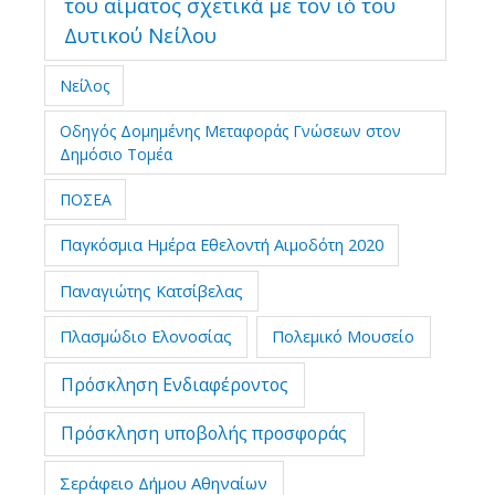
του αίματος σχετικά με τον ιό του
Δυτικού Νείλου
Νείλος
Οδηγός Δομημένης Μεταφοράς Γνώσεων στον
Δημόσιο Τομέα
ΠΟΣΕΑ
Παγκόσμια Ημέρα Εθελοντή Αιμοδότη 2020
Παναγιώτης Κατσίβελας
Πλασμώδιο Ελονοσίας
Πολεμικό Μουσείο
Πρόσκληση Ενδιαφέροντος
Πρόσκληση υποβολής προσφοράς
Σεράφειο Δήμου Αθηναίων