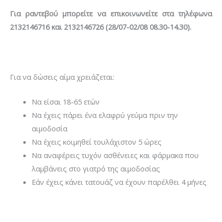
Για ραντεβού μπορείτε να επικοινωνείτε στα τηλέφωνα
2132146716 και 2132146726 (28/07-02/08 08.30-14.30).
Για να δώσεις αίμα χρειάζεται:
Να είσαι 18-65 ετών
Να έχεις πάρει ένα ελαφρύ γεύμα πριν την
αιμοδοσία
Να έχεις κοιμηθεί τουλάχιστον 5 ώρες
Να αναφέρεις τυχόν ασθένειες και φάρμακα που
λαμβάνεις στο γιατρό της αιμοδοσίας
Εάν έχεις κάνει τατουάζ να έχουν παρέλθει 4 μήνες