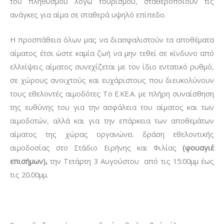
του πληθυσμού λόγω τουρισμού, σταθεροποιούν τις
ανάγκες για αίμα σε σταθερά υψηλό επίπεδο.
Η προσπάθεια όλων μας να διασφαλιστούν τα αποθέματα
αίματος έτσι ώστε καμία ζωή να μην τεθεί σε κίνδυνο από
ελλείψεις αίματος συνεχίζεται με τον ίδιο εντατικό ρυθμό,
σε χώρους ανοιχτούς και ευχάριστους που διευκολύνουν
τους εθελοντές αιμοδότες Το Ε.ΚΕ.Α. με πλήρη συναίσθηση
της ευθύνης του για την ασφάλεια του αίματος και των
αιμοδοτών, αλλά και για την επάρκεια των αποθεμάτων
αίματος της χώρας οργανώνει δράση εθελοντικής
αιμοδοσίας στο Στάδιο Ειρήνης και Φιλίας
(φουαγιέ
επισήμων),
την Τετάρτη 3 Αυγούστου από τις 15:00μμ έως
τις 20.00μμ.