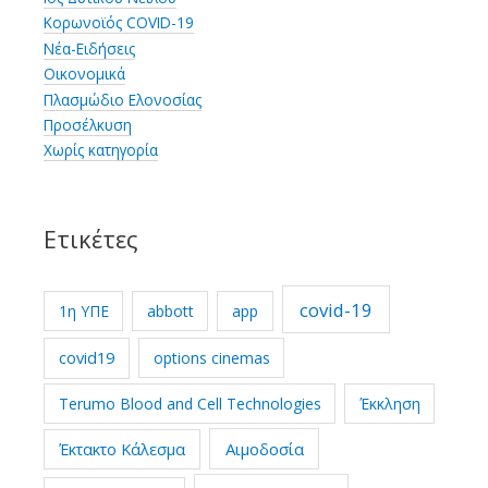
Κορωνοϊός COVID-19
Νέα-Ειδήσεις
Οικονομικά
Πλασμώδιο Ελονοσίας
Προσέλκυση
Χωρίς κατηγορία
Ετικέτες
covid-19
1η ΥΠΕ
abbott
app
covid19
options cinemas
Terumo Blood and Cell Technologies
Έκκληση
Έκτακτο Κάλεσμα
Αιμοδοσία