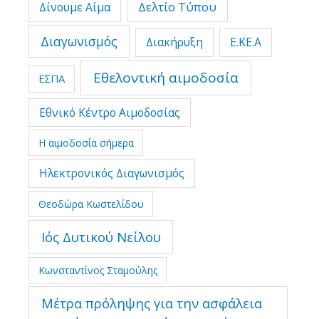
Δελτίο Τύπου
Δίνουμε Αίμα
Διαγωνισμός
Διακήρυξη
Ε.ΚΕ.Α
Εθελοντική αιμοδοσία
ΕΣΠΑ
Εθνικό Κέντρο Αιμοδοσίας
Η αιμοδοσία σήμερα
Ηλεκτρονικός Διαγωνισμός
Θεοδώρα Κωστελίδου
Ιός Δυτικού Νείλου
Κωνσταντίνος Σταμούλης
Μέτρα πρόληψης για την ασφάλεια