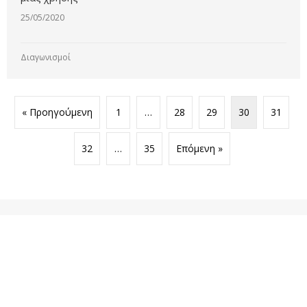
25/05/2020
Διαγωνισμοί
« Προηγούμενη
1
…
28
29
30
31
32
…
35
Επόμενη »