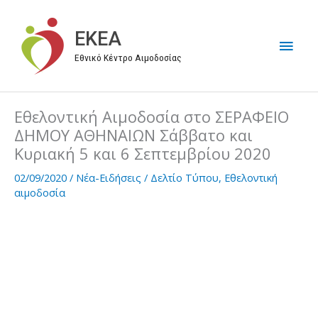
Μετάβαση
στο
EKEA
Κύρι
περιεχόμενο
Εθνικό Κέντρο Αιμοδοσίας
Μεν
Εθελοντική Αιμοδοσία στο ΣΕΡΑΦΕΙΟ
ΔΗΜΟΥ ΑΘΗΝΑΙΩΝ Σάββατο και
Κυριακή 5 και 6 Σεπτεμβρίου 2020
02/09/2020
/
Νέα-Ειδήσεις
/
Δελτίο Τύπου
,
Εθελοντική
αιμοδοσία