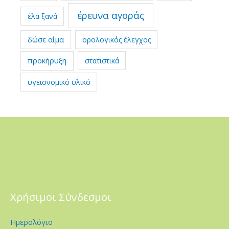
έρευνα αγοράς
έλα ξανά
δώσε αίμα
ορολογικός έλεγχος
προκήρυξη
στατιστικά
υγειονομικό υλικό
Χρήσιμοι Σύνδεσμοι
Ημερολόγιο