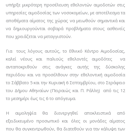
υπήρξε μικρότερη προσέλευση εθελοντών αιμοδοτών στις
υπηρεσίες αιμοδοσίας των νοσοκομείων, με αποτέλεσμα τα
αποθέματα αίματος της χώρας να μειωθούν σημαντικά και
να δημιουργούνται σοβαρά προβλήματα στους ασθενείς
που χρειάζεται να μεταγγιστούν.
Για τους λόγους αυτούς, το Εθνικό Κέντρο Αιμοδοσίας,
καλεί νέους και παλιούς εθελοντές αιμοδότες να
ανταποκριθούν στις ανάγκες αυτής της δύσκολης
περιόδου και να προσέλθουν στην εθελοντική αιμοδοσία
το Σάββατο 5 και την Κυριακή 6 Σεπτεμβρίου, στο Σεράφειο
του Δήμου Αθηναίων (Πειραιώς και Π. Ράλλη) από τις 12
το μεσημέρι έως τις 6 το απόγευμα.
Η αιμοληψία θα διενεργηθεί αποκλειστικά από
εξειδικευμένο προσωπικό και όλες οι μονάδες αίματος
που θα συγκεντρωθούν, θα διατεθούν για την κάλυψη των